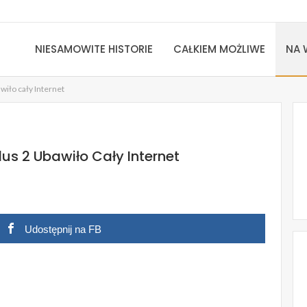
NIESAMOWITE HISTORIE
CAŁKIEM MOŻLIWE
NA 
wiło cały Internet
us 2 Ubawiło Cały Internet
Udostępnij na FB