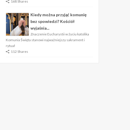
168 Shares
Kiedy można przyjąć komunię
bez spowiedzi? Kościół
wyjaśnia...
Znaczenie Eucharystii w życiu katolika
Komunia Święta stanowi najważniejszy sakrament i
rytuał
112 Shares