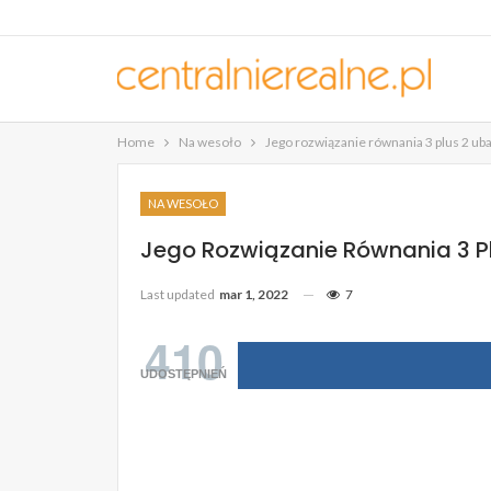
Home
Na wesoło
Jego rozwiązanie równania 3 plus 2 uba
NA WESOŁO
Jego Rozwiązanie Równania 3 Pl
Last updated
mar 1, 2022
7
410
UDOSTĘPNIEŃ