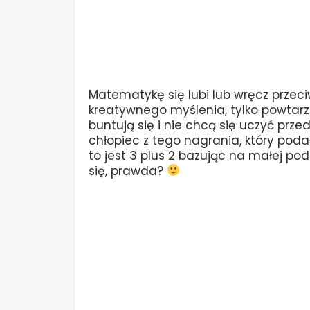
Matematykę się lubi lub wręcz przeci
kreatywnego myślenia, tylko powtar
buntują się i nie chcą się uczyć prz
chłopiec z tego nagrania, który poda
to jest 3 plus 2 bazując na małej podp
się, prawda?