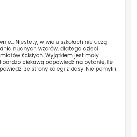
wnie… Niestety, w wielu szkołach nie uczą
zania nudnych wzorów, dlatego dzieci
edmiotów ścisłych. Wyjątkiem jest mały
ł bardzo ciekawą odpowiedź na pytanie, ile
owiedzi ze strony kolegi z klasy. Nie pomylili