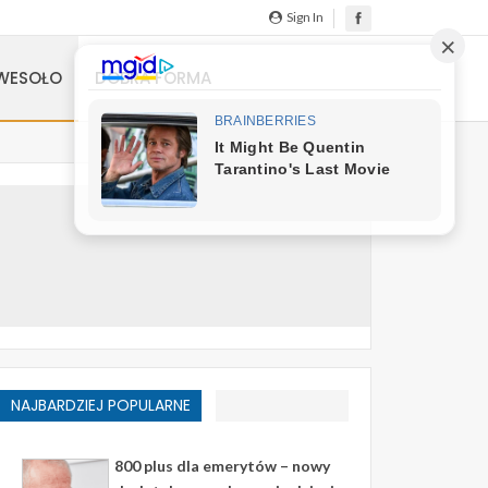
Sign In
WESOŁO
DOBRA FORMA
NAJBARDZIEJ POPULARNE
800 plus dla emerytów – nowy