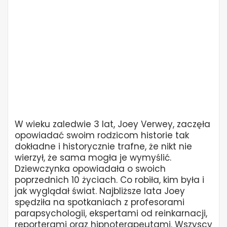
W wieku zaledwie 3 lat, Joey Verwey, zaczęła
opowiadać swoim rodzicom historie tak
dokładne i historycznie trafne, że nikt nie
wierzył, że sama mogła je wymyślić.
Dziewczynka opowiadała o swoich
poprzednich 10 życiach. Co robiła, kim była i
jak wyglądał świat. Najbliższe lata Joey
spędziła na spotkaniach z profesorami
parapsychologii, ekspertami od reinkarnacji,
reporterami oraz hipnoterapeutami. Wszyscy