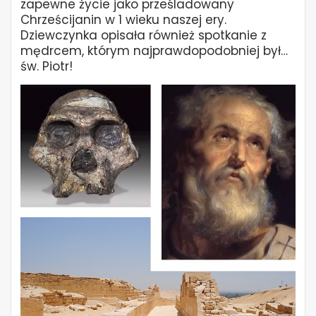
zapewne życie jako prześladowany
Chrześcijanin w 1 wieku naszej ery.
Dziewczynka opisała również spotkanie z
mędrcem, którym najprawdopodobniej był…
św. Piotr!