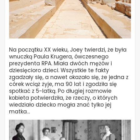
Na początku XX wieku, Joey twierdzi, że była
wnuczką Paula Krugera, ówczesnego
prezydenta RPA. Miała dwóch mężów i
dziesięcioro dzieci. Wszystkie te fakty
zgadzały się, a nawet okazało się, że jedna z
córek wciąż żyje, ma 90 lat i zgodziła się
spotkać z 5-latką. Po długiej rozmowie
kobieta potwierdziła, że rzeczy, o których
wiedziało dziecko mogła znać tylko jej
matka…