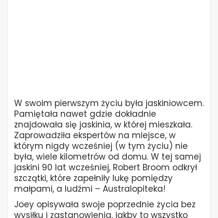
W swoim pierwszym życiu była jaskiniowcem.
Pamiętała nawet gdzie dokładnie
znajdowała się jaskinia, w której mieszkała.
Zaprowadziła ekspertów na miejsce, w
którym nigdy wcześniej (w tym życiu) nie
była, wiele kilometrów od domu. W tej samej
jaskini 90 lat wcześniej, Robert Broom odkrył
szczątki, które zapełniły lukę pomiędzy
małpami, a ludźmi – Australopiteka!
Joey opisywała swoje poprzednie życia bez
wysiłku i zastanowienia, jakby to wszystko