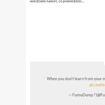
wiedziała nawet, co powiedzieć…
When you don't learn from your 
pic.twit
— FunnyDump ? (@F