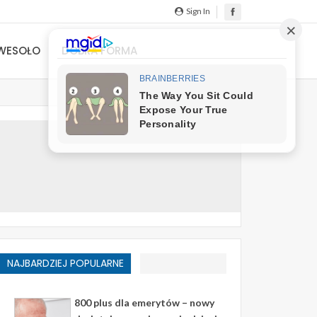
Sign In
WESOŁO
DOBRA FORMA
NAJBARDZIEJ POPULARNE
800 plus dla emerytów – nowy