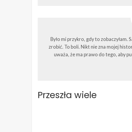
Było mi przykro, gdy to zobaczyłam. S
zrobić. To boli. Nikt nie zna mojej histo
uważa, że ma prawo do tego, aby pub
Przeszła wiele