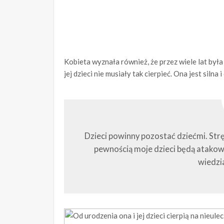
Kobieta wyznała również, że przez wiele lat była
jej dzieci nie musiały tak cierpieć. Ona jest siln
Dzieci powinny pozostać dziećmi. Strę
pewnością moje dzieci będą atakowa
wiedzi