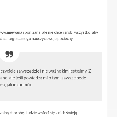
 wyśmiewana i poniżana, ale nie chce i zrobi wszystko, aby
a i chce tego samego nauczyć swoje pociechy.
czyciele są wszędzie i nie ważne kim jesteśmy. Z
ne, ale jeśli powiedzą mi o tym, zawsze będę
ała, jak im pomóc