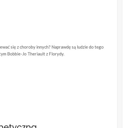
ewać się z choroby innych? Naprawdę są ludzie do tego
 tym Bobbie-Jo Theriault z Florydy.
netyczna