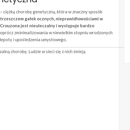
a – ciężką chorobę genetyczną, która w znaczny sposób
wytrzeszczem gałek ocznych, nieprawidłowościami w
 Crouzona jest nieuleczalny i występuje bardzo
, oprócz zminimalizowania w niewielkim stopniu wrodzonych
lepoty i upośledzenia umysłowego.