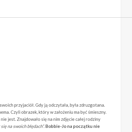
oich przyjaciół. Gdy ją odczytała, była zdruzgotana.
mema. Czyli obrazek, który w założeniu ma być śmieszny.
 nie jest. Znajdowało się na nim zdjęcie całej rodziny
 się na swoich błędach”
.
Bobbie-Jo na początku nie