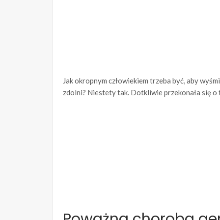
Jak okropnym człowiekiem trzeba być, aby wyśmi
zdolni? Niestety tak. Dotkliwie przekonała się o
Poważna choroba ge