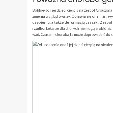
Bobbie-Jo i jej dzieci cierpią na zespół Crouzon
zmienia wygląd twarzy.
Objawia się ona m.in. 
uzębieniu, a także deformacją czaszki. Zespół
rzadko.
Lekarze dla chorych nie mogą zrobić nic
wad. Czasami choroba ta może doprowadzić do ś