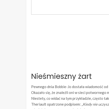
Nieśmieszny żart
Pewnego dnia Bobbie-Jo dostała wiadomość od sw
Okazało się, że znaleźli oni w sieci potwornego 
Niestety, co widać na tym przykładzie, często tak
Theriault opatrzone podpisem:
„Kiedy nie uczysz