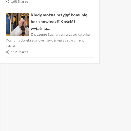
168 Shares
Kiedy można przyjąć komunię
bez spowiedzi? Kościół
wyjaśnia...
Znaczenie Eucharystii w życiu katolika
Komunia Święta stanowi najważniejszy sakrament i
rytuał
112 Shares