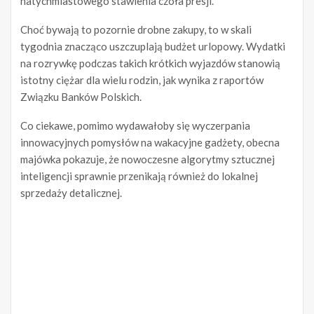
natychmiastowego stawienia czoła presji.
Choć bywają to pozornie drobne zakupy, to w skali
tygodnia znacząco uszczuplają budżet urlopowy. Wydatki
na rozrywkę podczas takich krótkich wyjazdów stanowią
istotny ciężar dla wielu rodzin, jak wynika z raportów
Związku Banków Polskich.
Co ciekawe, pomimo wydawałoby się wyczerpania
innowacyjnych pomysłów na wakacyjne gadżety, obecna
majówka pokazuje, że nowoczesne algorytmy sztucznej
inteligencji sprawnie przenikają również do lokalnej
sprzedaży detalicznej.