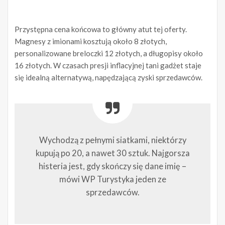
Przystępna cena końcowa to główny atut tej oferty.
Magnesy z imionami kosztują około 8 złotych,
personalizowane breloczki 12 złotych, a długopisy około
16 złotych. W czasach presji inflacyjnej tani gadżet staje
się idealną alternatywą, napędzającą zyski sprzedawców.
Wychodzą z pełnymi siatkami, niektórzy
kupują po 20, a nawet 30 sztuk. Najgorsza
histeria jest, gdy skończy się dane imię –
mówi WP Turystyka jeden ze
sprzedawców.