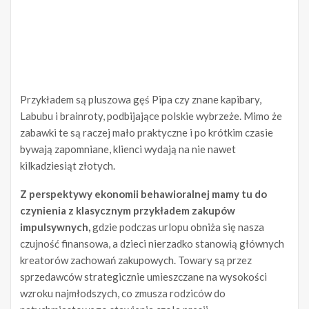
Przykładem są pluszowa gęś Pipa czy znane kapibary,
Labubu i brainroty, podbijające polskie wybrzeże. Mimo że
zabawki te są raczej mało praktyczne i po krótkim czasie
bywają zapomniane, klienci wydają na nie nawet
kilkadziesiąt złotych.
Z perspektywy ekonomii behawioralnej mamy tu do
czynienia z klasycznym przykładem zakupów
impulsywnych,
gdzie podczas urlopu obniża się nasza
czujność finansowa, a dzieci nierzadko stanowią głównych
kreatorów zachowań zakupowych. Towary są przez
sprzedawców strategicznie umieszczane na wysokości
wzroku najmłodszych, co zmusza rodziców do