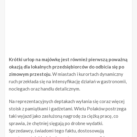
Krótki urlop na majówkę jest również pierwszą poważną
okazją dla lokalnych przedsiębiorców do odbicia się po
zimowym przestoju.
W miastach i kurortach dynamiczny
ruch przekłada się na intensyfikację działań w gastronomii,
noclegach oraz handlu detalicznym.
Na reprezentacyjnych deptakach wyłania się coraz więcej
stoisk z pamiątkami i gadżetami. Wielu Polaków postrzega
taki wyjazd jako zasłużoną nagrodę za ciężką pracę, co
sprawia, że chętniej sięgają po drobne wydatki.
Sprzedawcy, świadomi tego faktu, dostosowują