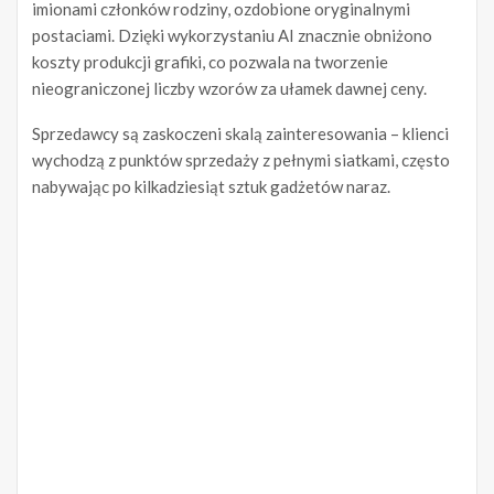
imionami członków rodziny, ozdobione oryginalnymi
postaciami. Dzięki wykorzystaniu AI znacznie obniżono
koszty produkcji grafiki, co pozwala na tworzenie
nieograniczonej liczby wzorów za ułamek dawnej ceny.
Sprzedawcy są zaskoczeni skalą zainteresowania – klienci
wychodzą z punktów sprzedaży z pełnymi siatkami, często
nabywając po kilkadziesiąt sztuk gadżetów naraz.