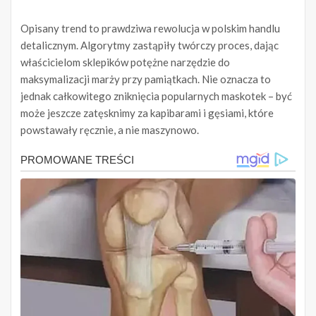
Opisany trend to prawdziwa rewolucja w polskim handlu
detalicznym. Algorytmy zastąpiły twórczy proces, dając
właścicielom sklepików potężne narzędzie do
maksymalizacji marży przy pamiątkach. Nie oznacza to
jednak całkowitego zniknięcia popularnych maskotek – być
może jeszcze zatęsknimy za kapibarami i gęsiami, które
powstawały ręcznie, a nie maszynowo.