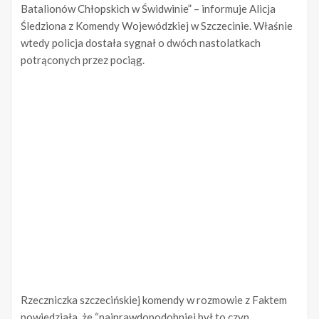
Batalionów Chłopskich w Świdwinie” – informuje Alicja
Śledziona z Komendy Wojewódzkiej w Szczecinie. Właśnie
wtedy policja dostała sygnał o dwóch nastolatkach
potrąconych przez pociąg.
Rzeczniczka szczecińskiej komendy w rozmowie z Faktem
powiedziała, że “najprawdopodobniej był to czyn