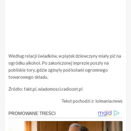
Według relacji świadków, w piątek dziewczyny miały pić na
ogródku alkohol. Po zakończonej imprezie poszły na
pobliskie tory, gdzie zginęły pod kołami ogromnego
towarowego składu.
Źródło: fakt.pl, wiadomosci.radiozet.pl
Tekst pochodzi z: lolmania.news