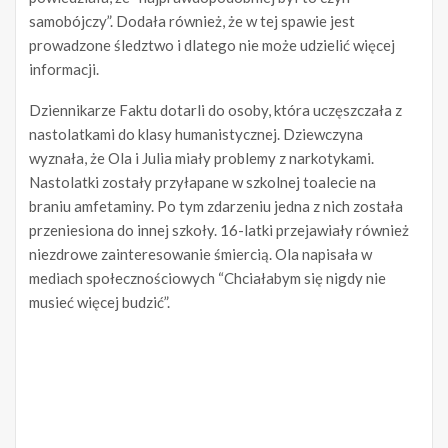
samobójczy”. Dodała również, że w tej spawie jest
prowadzone śledztwo i dlatego nie może udzielić więcej
informacji.
Dziennikarze Faktu dotarli do osoby, która uczęszczała z
nastolatkami do klasy humanistycznej. Dziewczyna
wyznała, że Ola i Julia miały problemy z narkotykami.
Nastolatki zostały przyłapane w szkolnej toalecie na
braniu amfetaminy. Po tym zdarzeniu jedna z nich została
przeniesiona do innej szkoły. 16-latki przejawiały również
niezdrowe zainteresowanie śmiercią. Ola napisała w
mediach społecznościowych “Chciałabym się nigdy nie
musieć więcej budzić”.