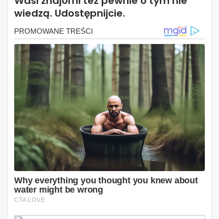
Wasi znajomi też pewnie o tym nie
wiedzą. Udostępnijcie.