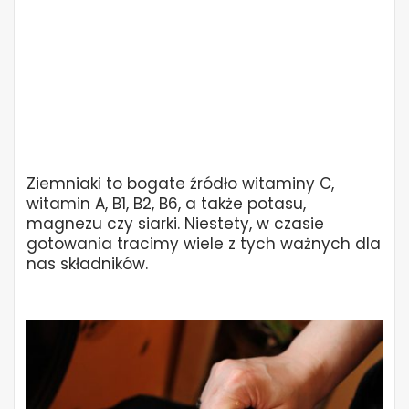
Ziemniaki to bogate źródło witaminy C,
witamin A, B1, B2, B6, a także potasu,
magnezu czy siarki. Niestety, w czasie
gotowania tracimy wiele z tych ważnych dla
nas składników.