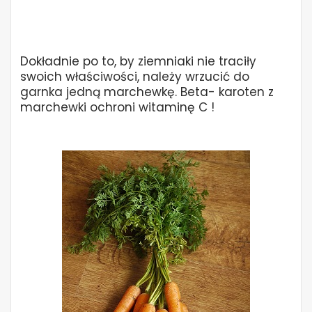
Dokładnie po to, by ziemniaki nie traciły
swoich właściwości, należy wrzucić do
garnka jedną marchewkę. Beta- karoten z
marchewki ochroni witaminę C !