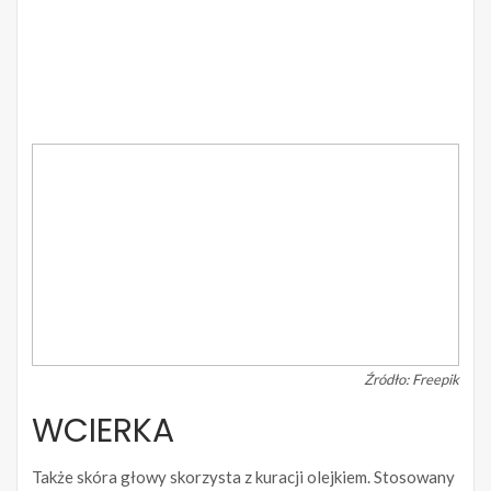
Źródło: Freepik
WCIERKA
Także skóra głowy skorzysta z kuracji olejkiem. Stosowany