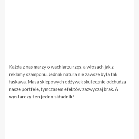
Każda z nas marzy o wachlarzu rzęs, a włosach jak z
reklamy szamponu. Jednak natura nie zawsze była tak
łaskawa. Masa sklepowych odżywek skutecznie odchudza
nasze portfele, tymczasem efektów zazwyczaj brak.
A
wystarczy ten jeden składnik!