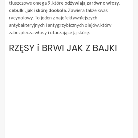
tłuszczowe omega 9, które
odżywiają zarówno włosy,
cebulki, jak i skórę dookoła
. Zawiera także kwas
rycynolowy. To jeden z najefektywniejszych
antybakteryjnych i antygrzybicznych olejów, który
zabezpiecza włosy i otaczające ją skórę.
RZĘSY i BRWI JAK Z BAJKI