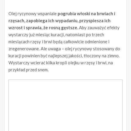
Olej rycynowy wspaniale
pogrubia włoski na brwiach i
rzęsach, zapobiega ich wypadaniu, przyspiesza ich
wzrost i sprawia, że rosną gęstsze.
Aby zauważyć efekty
wystarczy już miesiąc kuracji, natomiast po trzech
miesiącach rzęsy i brwi będą całkowicie odmienione i
zregenerowane. Ale uwaga – olej rycynowy stosowany do
kuracji powinien być najlepszej jakości, tłoczony na zimno.
Wystarczy wcierać kilka kropli olejku w rzęsy i brwi, na
przykład przed snem.