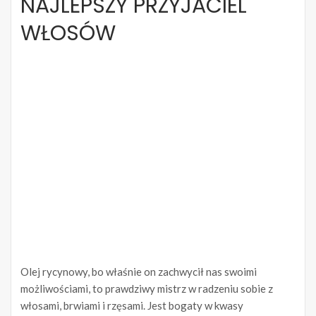
NAJLEPSZY PRZYJACIEL
WŁOSÓW
Olej rycynowy, bo właśnie on zachwycił nas swoimi
możliwościami, to prawdziwy mistrz w radzeniu sobie z
włosami, brwiami i rzęsami. Jest bogaty w kwasy