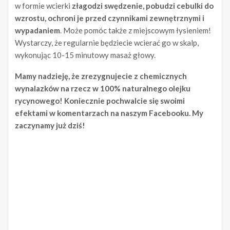
w formie wcierki
złagodzi swędzenie, pobudzi cebulki do
wzrostu, ochroni je przed czynnikami zewnętrznymi i
wypadaniem
. Może pomóc także z miejscowym łysieniem!
Wystarczy, że regularnie będziecie wcierać go w skalp,
wykonując 10-15 minutowy masaż głowy.
Mamy nadzieję, że zrezygnujecie z chemicznych
wynalazków na rzecz w 100% naturalnego olejku
rycynowego! Koniecznie pochwalcie się swoimi
efektami w komentarzach na naszym Facebooku. My
zaczynamy już dziś!