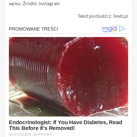
wpisu: Źródło: Instagram
Tekst pochodzi z: 5mdz.pl