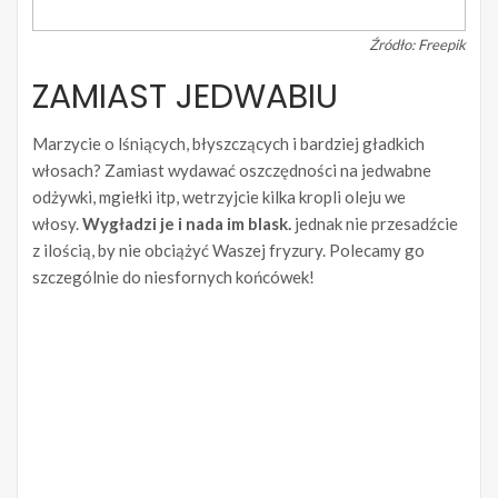
Źródło: Freepik
ZAMIAST JEDWABIU
Marzycie o lśniących, błyszczących i bardziej gładkich
włosach? Zamiast wydawać oszczędności na jedwabne
odżywki, mgiełki itp, wetrzyjcie kilka kropli oleju we
włosy.
Wygładzi je i nada im blask.
jednak nie przesadźcie
z ilością, by nie obciążyć Waszej fryzury. Polecamy go
szczególnie do niesfornych końcówek!