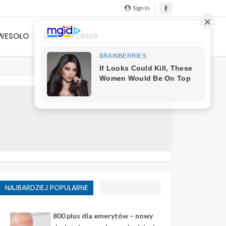
Sign In
WESOŁO
DOBRA FORMA
NAJBARDZIEJ POPULARNE
800 plus dla emerytów – nowy