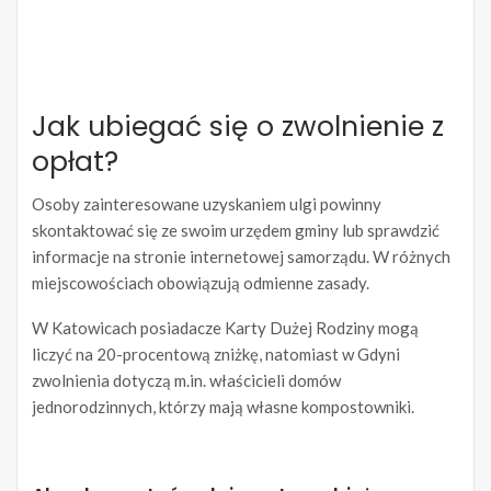
Jak ubiegać się o zwolnienie z
opłat?
Osoby zainteresowane uzyskaniem ulgi powinny
skontaktować się ze swoim urzędem gminy lub sprawdzić
informacje na stronie internetowej samorządu. W różnych
miejscowościach obowiązują odmienne zasady.
W Katowicach posiadacze Karty Dużej Rodziny mogą
liczyć na 20-procentową zniżkę, natomiast w Gdyni
zwolnienia dotyczą m.in. właścicieli domów
jednorodzinnych, którzy mają własne kompostowniki.