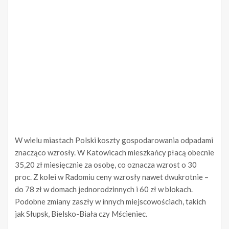
W wielu miastach Polski koszty gospodarowania odpadami
znacząco wzrosły. W Katowicach mieszkańcy płacą obecnie
35,20 zł miesięcznie za osobę, co oznacza wzrost o 30
proc. Z kolei w Radomiu ceny wzrosły nawet dwukrotnie –
do 78 zł w domach jednorodzinnych i 60 zł w blokach.
Podobne zmiany zaszły w innych miejscowościach, takich
jak Słupsk, Bielsko-Biała czy Mścieniec.