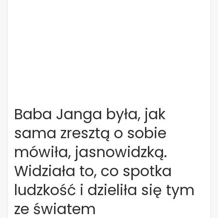
Baba Janga była, jak
sama zresztą o sobie
mówiła, jasnowidzką.
Widziała to, co spotka
ludzkość i dzieliła się tym
ze światem