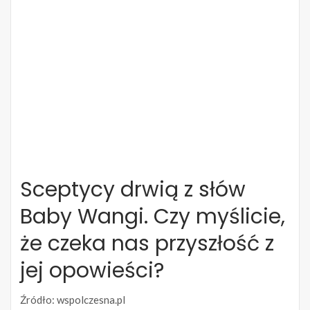
Sceptycy drwią z słów
Baby Wangi. Czy myślicie,
że czeka nas przyszłość z
jej opowieści?
Źródło: wspolczesna.pl