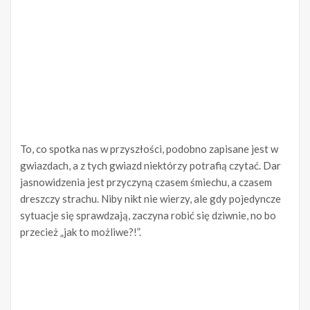
To, co spotka nas w przyszłości, podobno zapisane jest w
gwiazdach, a z tych gwiazd niektórzy potrafią czytać. Dar
jasnowidzenia jest przyczyną czasem śmiechu, a czasem
dreszczy strachu. Niby nikt nie wierzy, ale gdy pojedyncze
sytuacje się sprawdzają, zaczyna robić się dziwnie, no bo
przecież „jak to możliwe?!”.