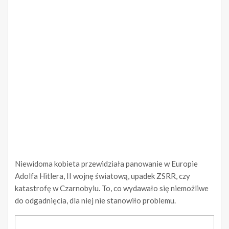
Niewidoma kobieta przewidziała panowanie w Europie
Adolfa Hitlera, II wojnę światową, upadek ZSRR, czy
katastrofę w Czarnobylu. To, co wydawało się niemożliwe
do odgadnięcia, dla niej nie stanowiło problemu.