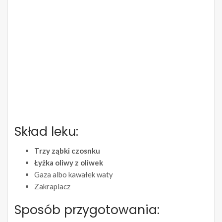
Skład leku:
Trzy ząbki czosnku
Łyżka oliwy z oliwek
Gaza albo kawałek waty
Zakraplacz
Sposób przygotowania: