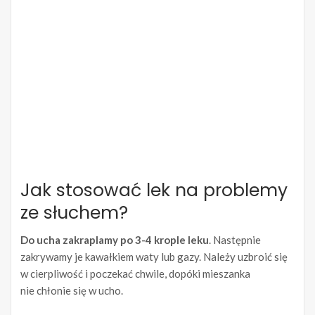
Jak stosować lek na problemy
ze słuchem?
Do ucha zakraplamy po 3-4 krople leku
. Następnie
zakrywamy je kawałkiem waty lub gazy. Należy uzbroić się
w cierpliwość i poczekać chwile, dopóki mieszanka
nie chłonie się w ucho.