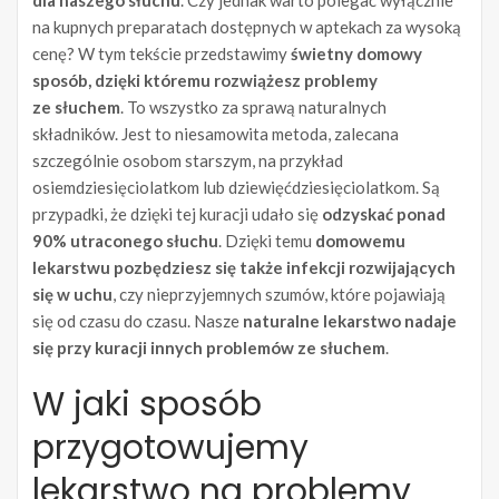
dla naszego słuchu
. Czy jednak warto polegać wyłącznie
na kupnych preparatach dostępnych w aptekach za wysoką
cenę? W tym tekście przedstawimy
świetny domowy
sposób, dzięki któremu rozwiążesz problemy
ze słuchem
. To wszystko za sprawą naturalnych
składników. Jest to niesamowita metoda, zalecana
szczególnie osobom starszym, na przykład
osiemdziesięciolatkom lub dziewięćdziesięciolatkom. Są
przypadki, że dzięki tej kuracji udało się
odzyskać ponad
90% utraconego słuchu
. Dzięki temu
domowemu
lekarstwu pozbędziesz się także infekcji rozwijających
się w uchu
, czy nieprzyjemnych szumów, które pojawiają
się od czasu do czasu. Nasze
naturalne lekarstwo nadaje
się przy kuracji innych problemów ze słuchem
.
W jaki sposób
przygotowujemy
lekarstwo na problemy