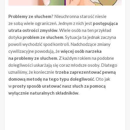
Problemy ze słuchem
? Nieuchronna starość niesie
ze sobą wiele ograniczeń. Jednym z nich jest
postępująca
utrata ostrości zmysłów
. Wiele osób na ten przykład
dotyka
problem ze słuchem
. Sytuacja ta jednak zaczyna
powoli wychodzić spod kontroli. Nadchodzące zmiany
cywilizacyjne powodują, że
więcej osób narzeka
na problemy ze słuchem
. Z każdym rokiem na podobne
dolegliwości uskarżają się coraz młodsze osoby. Dlatego
uznaliśmy, że koniecznie
trzeba zaprezentować pewną
domową metodę na tego typu dolegliwość
. Oto jak
w
prosty sposób uratować nasz słuch za pomocą
wyłącznie naturalnych składników
.