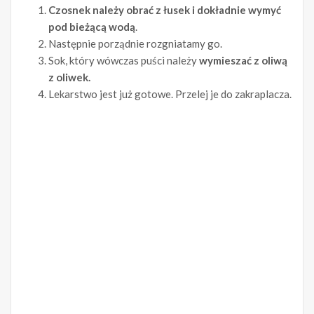
Czosnek należy obrać z łusek i dokładnie wymyć
pod bieżącą wodą
.
Następnie porządnie rozgniatamy go.
Sok, który wówczas puści należy
wymieszać z oliwą
z oliwek.
Lekarstwo jest już gotowe. Przelej je do zakraplacza.