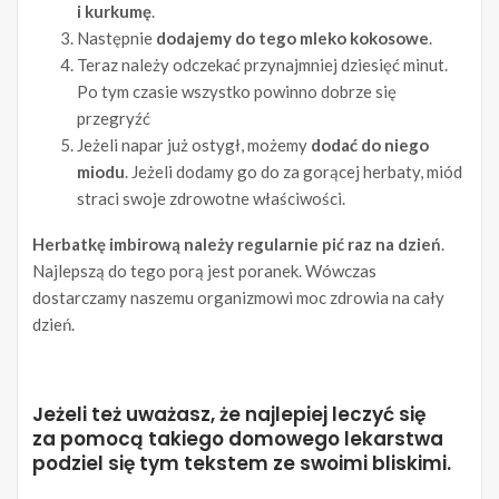
i kurkumę
.
Następnie
dodajemy do tego mleko kokosowe
.
Teraz należy odczekać przynajmniej dziesięć minut.
Po tym czasie wszystko powinno dobrze się
przegryźć
Jeżeli napar już ostygł, możemy
dodać do niego
miodu
. Jeżeli dodamy go do za gorącej herbaty, miód
straci swoje zdrowotne właściwości.
Herbatkę imbirową należy regularnie pić raz na dzień
.
Najlepszą do tego porą jest poranek. Wówczas
dostarczamy naszemu organizmowi moc zdrowia na cały
dzień.
Jeżeli też uważasz, że najlepiej leczyć się
za pomocą takiego domowego lekarstwa
podziel się tym tekstem ze swoimi bliskimi.