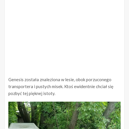
Genesis została znaleziona w lesie, obok porzuconego
transportera i pustych misek. Ktoś ewidentnie chciał się
pozbyć tej pięknej istoty.