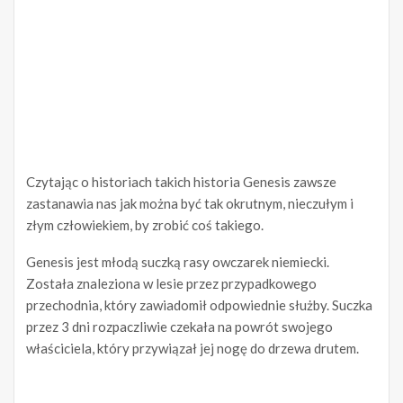
Czytając o historiach takich historia Genesis zawsze
zastanawia nas jak można być tak okrutnym, nieczułym i
złym człowiekiem, by zrobić coś takiego.
Genesis jest młodą suczką rasy owczarek niemiecki.
Została znaleziona w lesie przez przypadkowego
przechodnia, który zawiadomił odpowiednie służby. Suczka
przez 3 dni rozpaczliwie czekała na powrót swojego
właściciela, który przywiązał jej nogę do drzewa drutem.