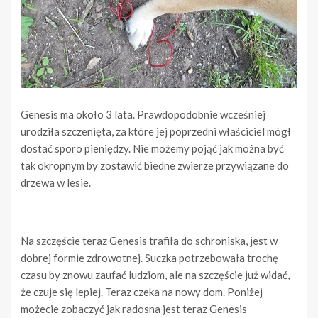
Genesis ma około 3 lata. Prawdopodobnie wcześniej
urodziła szczenięta, za które jej poprzedni właściciel mógł
dostać sporo pieniędzy. Nie możemy pojąć jak można być
tak okropnym by zostawić biedne zwierze przywiązane do
drzewa w lesie.
Na szczęście teraz Genesis trafiła do schroniska, jest w
dobrej formie zdrowotnej. Suczka potrzebowała trochę
czasu by znowu zaufać ludziom, ale na szczęście już widać,
że czuje się lepiej. Teraz czeka na nowy dom. Poniżej
możecie zobaczyć jak radosna jest teraz Genesis