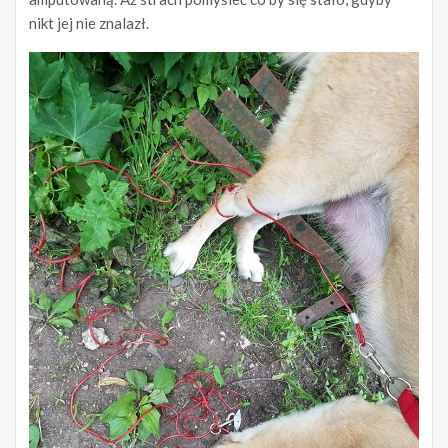
nikt jej nie znalazł.