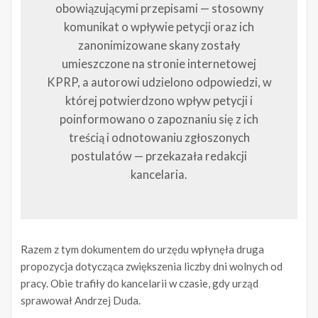
obowiązującymi przepisami — stosowny
komunikat o wpływie petycji oraz ich
zanonimizowane skany zostały
umieszczone na stronie internetowej
KPRP, a autorowi udzielono odpowiedzi, w
której potwierdzono wpływ petycji i
poinformowano o zapoznaniu się z ich
treścią i odnotowaniu zgłoszonych
postulatów — przekazała redakcji
kancelaria.
Razem z tym dokumentem do urzędu wpłynęła druga
propozycja dotycząca zwiększenia liczby dni wolnych od
pracy. Obie trafiły do kancelarii w czasie, gdy urząd
sprawował Andrzej Duda.