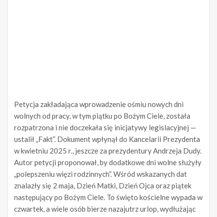
Petycja zakładająca wprowadzenie ośmiu nowych dni
wolnych od pracy, w tym piątku po Bożym Ciele, została
rozpatrzona i nie doczekała się inicjatywy legislacyjnej —
ustalił „Fakt”. Dokument wpłynął do Kancelarii Prezydenta
w kwietniu 2025 r., jeszcze za prezydentury Andrzeja Dudy.
Autor petycji proponował, by dodatkowe dni wolne służyły
„polepszeniu więzi rodzinnych”. Wśród wskazanych dat
znalazły się 2 maja, Dzień Matki, Dzień Ojca oraz piątek
następujący po Bożym Ciele. To święto kościelne wypada w
czwartek, a wiele osób bierze nazajutrz urlop, wydłużając