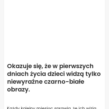
Okazuje się, że w pierwszych
dniach życia dzieci widzą tylko
niewyraźne czarno-białe
obrazy.
Każdy kolejny miesiąc sprawia, że ich wizja