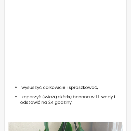
wysuszyć całkowicie i sproszkować,
zaparzyć świeżą skórkę banana w 1 L wody i
odstawić na 24 godziny.