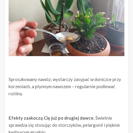
Sproszkowany nawóz, wystarczy zasypać w doniczce przy
korzeniach, a płynnym nawozem – regularnie podlewać
rośliny.
Efekty zaskoczą Cię już po drugiej dawce.
Świetnie
sprawdza się stosując do storczyków, pelargonii i pięknie
kwitnącym grudniu.