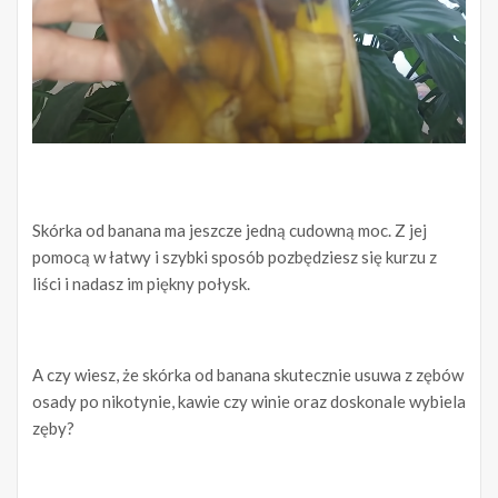
Skórka od banana ma jeszcze jedną cudowną moc. Z jej
pomocą w łatwy i szybki sposób pozbędziesz się kurzu z
liści i nadasz im piękny połysk.
A czy wiesz, że skórka od banana skutecznie usuwa z zębów
osady po nikotynie, kawie czy winie oraz doskonale wybiela
zęby?