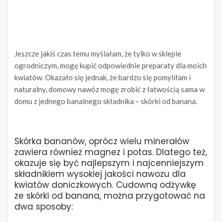
Jeszcze jakiś czas temu myślałam, że tylko w sklepie
ogrodniczym, mogę kupić odpowiednie preparaty dla moich
kwiatów. Okazało się jednak, że bardzo się pomyliłam i
naturalny, domowy nawóz mogę zrobić z łatwością sama w
domu z jednego banalnego składnika – skórki od banana.
Skórka bananów, oprócz wielu minerałów
zawiera również magnez i potas. Dlatego też,
okazuje się być najlepszym i najcenniejszym
składnikiem wysokiej jakości nawozu dla
kwiatów doniczkowych. Cudowną odżywkę
ze skórki od banana, można przygotować na
dwa sposoby: