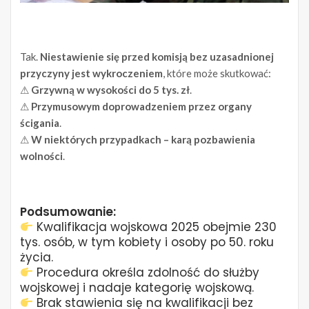
Tak.
Niestawienie się przed komisją bez uzasadnionej
przyczyny jest wykroczeniem
, które może skutkować:
⚠
Grzywną w wysokości do 5 tys. zł
.
⚠
Przymusowym doprowadzeniem przez organy
ścigania
.
⚠
W niektórych przypadkach – karą pozbawienia
wolności
.
Podsumowanie:
Kwalifikacja wojskowa 2025 obejmie 230
tys. osób, w tym kobiety i osoby po 50. roku
życia.
Procedura określa zdolność do służby
wojskowej i nadaje kategorię wojskową.
Brak stawienia się na kwalifikacji bez