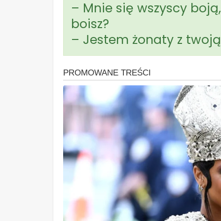
– Mnie się wszyscy boją,
boisz?
– Jestem żonaty z twoją 