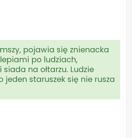
mszy, pojawia się znienacka
ślepiami po ludziach,
 siada na ołtarzu. Ludzie
ko jeden staruszek się nie rusza