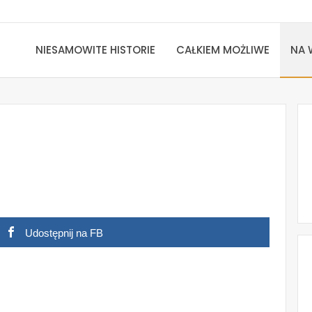
NIESAMOWITE HISTORIE
CAŁKIEM MOŻLIWE
NA 
Udostępnij na FB