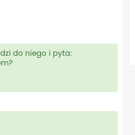
zi do niego i pyta:
tem?