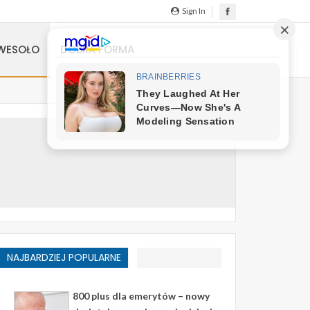
Sign In
WESOŁO
DOBRA FORMA
NAJBARDZIEJ POPULARNE
800 plus dla emerytów – nowy