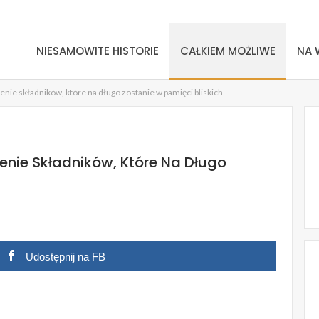
NIESAMOWITE HISTORIE
CAŁKIEM MOŻLIWE
NA 
enie składników, które na długo zostanie w pamięci bliskich
enie Składników, Które Na Długo
Udostępnij na FB