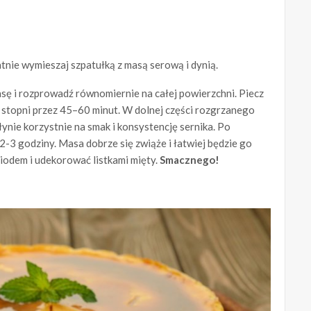
katnie wymieszaj szpatułką z masą serową i dynią.
sę i rozprowadź równomiernie na całej powierzchni. Piecz
 stopni przez 45–60 minut. W dolnej części rozgrzanego
ynie korzystnie na smak i konsystencję sernika. Po
2-3 godziny. Masa dobrze się zwiąże i łatwiej będzie go
miodem i udekorować listkami mięty.
Smacznego!