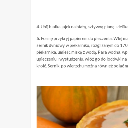
4.
Ubij białka jajek na białą, sztywną pianę i deli
5.
Formę przykryj papierem do pieczenia. Wlej ma
sernik dyniowy w piekarniku, rozgrzanym do 170
piekarnika, umieść miskę z wodą. Para wodna, wpł
upieczeniu i wystudzeniu, włóż go do lodówki na 
kroić. Sernik, po wierzchu można również polać 