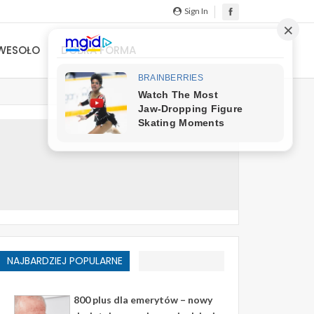
Sign In
WESOŁO
DOBRA FORMA
NAJBARDZIEJ POPULARNE
800 plus dla emerytów – nowy