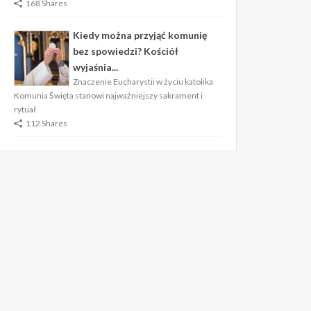
168 Shares
Kiedy można przyjąć komunię
bez spowiedzi? Kościół
wyjaśnia...
Znaczenie Eucharystii w życiu katolika
Komunia Święta stanowi najważniejszy sakrament i
rytuał
112 Shares