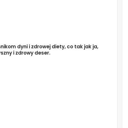
kom dyni i zdrowej diety, co tak jak ja,
yszny i zdrowy deser.