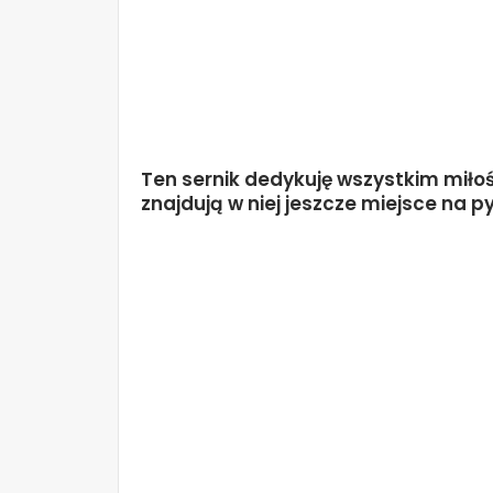
Ten sernik dedykuję wszystkim miłośni
znajdują w niej jeszcze miejsce na p