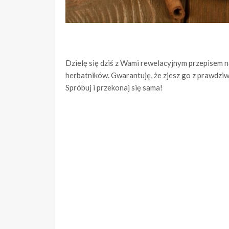
Dzielę się dziś z Wami rewelacyjnym przepisem na
herbatników. Gwarantuję, że zjesz go z prawdziwą
Spróbuj i przekonaj się sama!