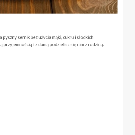
 pyszny sernik bez użycia mąki, cukru i słodkich
 przyjemnością i z dumą podzielisz się nim z rodziną.