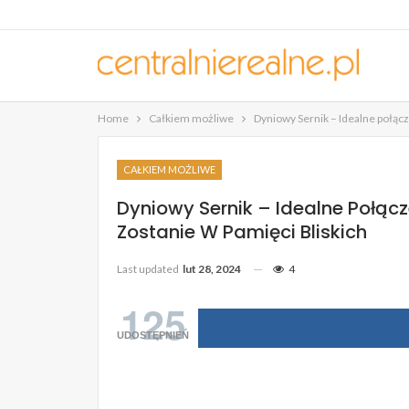
Home
Całkiem możliwe
Dyniowy Sernik – Idealne połącz
CAŁKIEM MOŻLIWE
Dyniowy Sernik – Idealne Połącz
Zostanie W Pamięci Bliskich
Last updated
lut 28, 2024
4
125
UDOSTĘPNIEŃ