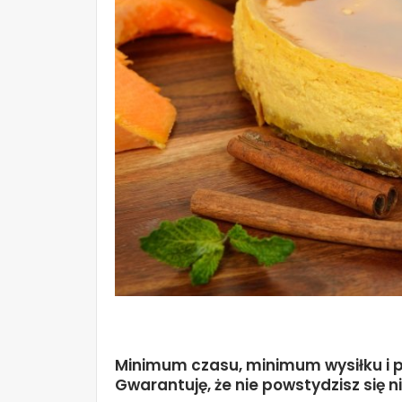
Minimum czasu, minimum wysiłku i p
Gwarantuję, że nie powstydzisz się n