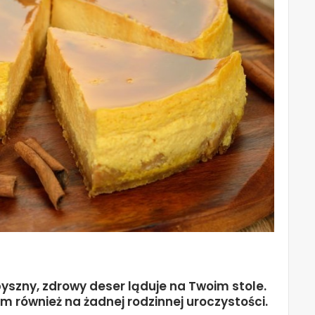
yszny, zdrowy deser ląduje na Twoim stole.
im również na żadnej rodzinnej uroczystości.