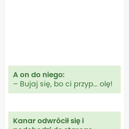
A on do niego:
– Bujaj się, bo ci przyp… olę!
Kanar odwrócił się i