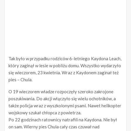
Tak było w przypadku rodziców 6-letniego Kaydona Leach,
który zaginął w lesie w pobliżu domu. Wszystko wydarzyło
się wieczorem, 23 kwietnia. Wraz z Kaydonem zaginał też
pies – Chula.
O 19 wieczorem władze rozpoczęły szeroko zakrojone
poszukiwania. Do akcji włączyło się wielu ochotników, a
także policja wraz z wyszkolonymi psami. Nawet helikopter
wojskowy szukał chłopca z powietrza.
Po 22 godzinach ratownicy natrafili na Kaydona. Nie był
on sam. Wierny pies Chula cały czas czuwał nad