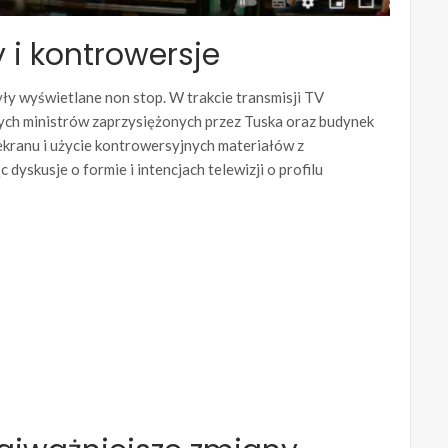
 i kontrowersje
yły wyświetlane non stop. W trakcie transmisji TV
ych ministrów zaprzysiężonych przez Tuska oraz budynek
 ekranu i użycie kontrowersyjnych materiałów z
skusje o formie i intencjach telewizji o profilu