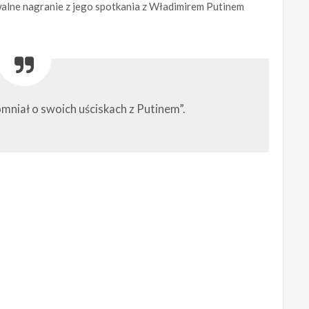
alne nagranie z jego spotkania z Władimirem Putinem
omniał o swoich uściskach z Putinem”.