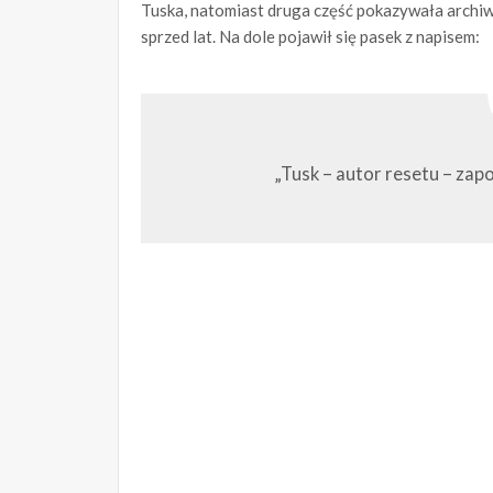
Tuska, natomiast druga część pokazywała archiw
sprzed lat. Na dole pojawił się pasek z napisem:
„Tusk – autor resetu – zap