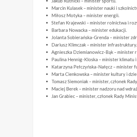
Jakub Rutnicki – minister sportu.
Marcin Kulasek – minister nauki i szkolni
Miłosz Motyka – minister energii.
Stefan Krajewski – minister rolnictwa i roz
Barbara Nowacka – minister edukacji.
Jolanta Sobierańska-Grenda – minister zd
Dariusz Klimczak – minister infrastruktury.
Agnieszka Dziemianowicz-Bąk – minister rod
Paulina Hennig-Kloska – minister klimatu i
Katarzyna Pełczyńska-Nałęcz – minister fun
Marta Cienkowska – minister kultury i dz
Tomasz Siemoniak – minister, członek Rady
Maciej Berek – minister nadzoru nad wdraż
Jan Grabiec – minister, członek Rady Mini