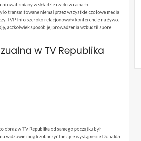
entował zmiany w składzie rządu w ramach
było transmitowane niemal przez wszystkie czołowe media
 czy TVP Info szeroko relacjonowały konferencję na żywo.
ję, aczkolwiek sposób jej prowadzenia wzbudził spore
zualna w TV Republika
 to obraz w TV Republika od samego początku był
ranu widzowie mogli zobaczyć bieżące wystąpienie Donalda