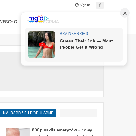
Sign In
WESOŁO
DOBRA FORMA
NAJBARDZIEJ POPULARNE
800 plus dla emerytów – nowy