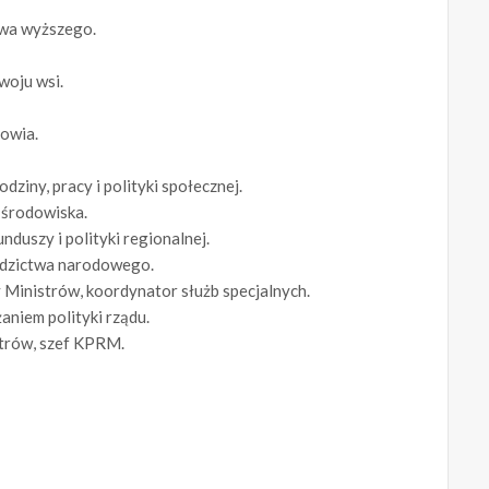
ctwa wyższego.
woju wsi.
rowia.
ziny, pracy i polityki społecznej.
 środowiska.
duszy i polityki regionalnej.
iedzictwa narodowego.
 Ministrów, koordynator służb specjalnych.
aniem polityki rządu.
strów, szef KPRM.