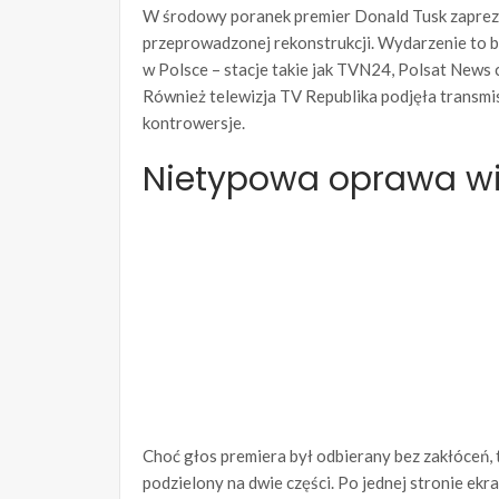
W środowy poranek premier Donald Tusk zaprez
przeprowadzonej rekonstrukcji. Wydarzenie to 
w Polsce – stacje takie jak TVN24, Polsat News
Również telewizja TV Republika podjęła transmis
kontrowersje.
Nietypowa oprawa wi
Choć głos premiera był odbierany bez zakłóceń,
podzielony na dwie części. Po jednej stronie ek