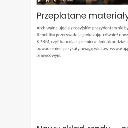
Przeplatane materiały
Archiwalne ujęcia z rosyjskim prezydentem nie b
Republika przerywała je, pokazując również now
KPRM, czyli kancelarii premiera. Jednak podział
powodzeniem przykuły uwagę widzów, wywołując dy
prawicowym.