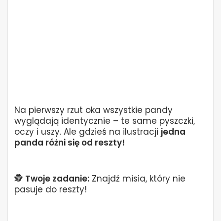
Na pierwszy rzut oka wszystkie pandy
wyglądają identycznie – te same pyszczki,
oczy i uszy. Ale gdzieś na ilustracji
jedna
panda różni się od reszty!
🕵️
Twoje zadanie:
Znajdź misia, który nie
pasuje do reszty!