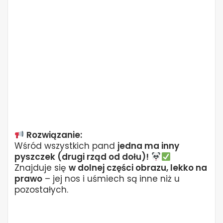
Rozwiązanie:
Wśród wszystkich pand
jedna ma inny
pyszczek (drugi rząd od dołu)!
Znajduje się
w dolnej części obrazu, lekko na
prawo
– jej nos i uśmiech są inne niż u
pozostałych.