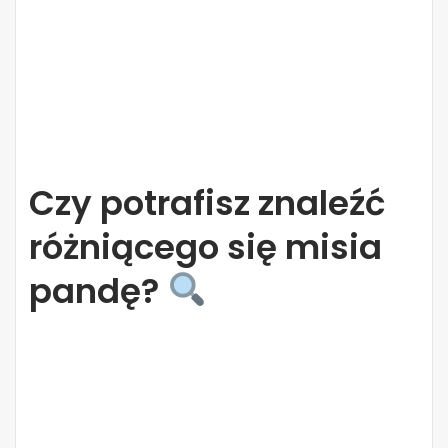
Czy potrafisz znaleźć
różniącego się misia
pandę?