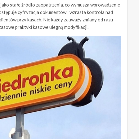
 jako stałe źródło zaopatrzenia, co wymusza wprowadzenie
postępuje cyfryzacja dokumentów i wzrasta kontrola nad
lientów przy kasach. Nie każdy zauważy zmiany od razu –
zasowe praktyki kasowe ulegną modyfikacji.