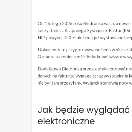
Od 1 lutego 2026 roku Biedronka wdraża nowe r
korzystania z Krajowego Systemu e-Faktur (KSeF)
NIP powyżej 450 zł nie będą już wystawiane bezp
Dokumenty te przygotowywane będą w biurze kier
Oznacza to konieczność dodatkowej wizyty w wy
Dodatkowo Biedronka przestaje akceptować not
danych na fakturze wymaga teraz wystawienia ko
nie był tam przesyłany. Wyjątek stanowią noty 
Jak będzie wyglądać 
elektroniczne