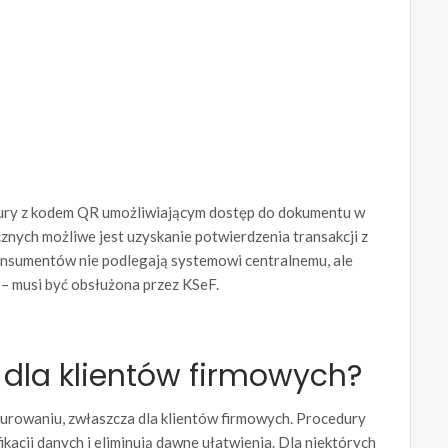
ktury z kodem QR umożliwiającym dostęp do dokumentu w
znych możliwe jest uzyskanie potwierdzenia transakcji z
nsumentów nie podlegają systemowi centralnemu, ale
 – musi być obsłużona przez KSeF.
dla klientów firmowych?
kturowaniu, zwłaszcza dla klientów firmowych. Procedury
kacji danych i eliminują dawne ułatwienia. Dla niektórych