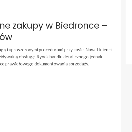
lne zakupy w Biedronce –
tów
ugą i uproszczonymi procedurami przy kasie. Nawet klienci
ewidywalną obsługę. Rynek handlu detalicznego jednak
zące prawidłowego dokumentowania sprzedaży.