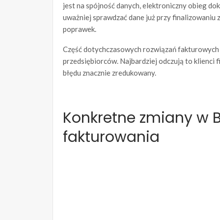
jest na spójność danych, elektroniczny obieg do
uważniej sprawdzać dane już przy finalizowani
poprawek.
Część dotychczasowych rozwiązań fakturowych 
przedsiębiorców. Najbardziej odczują to klienci 
błędu znacznie zredukowany.
Konkretne zmiany w 
fakturowania