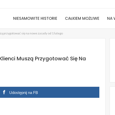
NIESAMOWITE HISTORIE
CAŁKIEM MOŻLIWE
NA 
zą przygotować się na nowe zasady od 1 lutego
 Klienci Muszą Przygotować Się Na
Udostępnij na FB