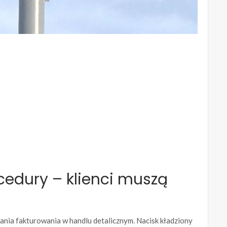
cedury – klienci muszą
ania fakturowania w handlu detalicznym. Nacisk kładziony