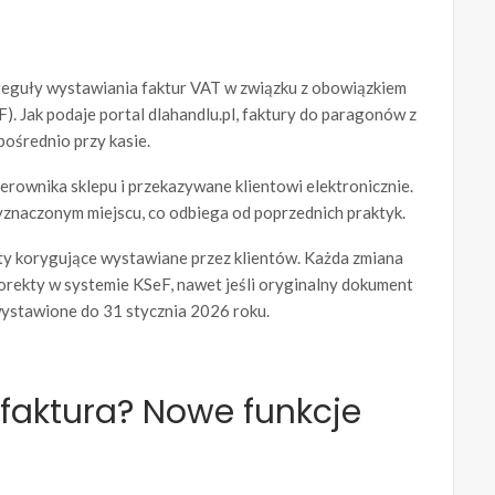
eguły wystawiania faktur VAT w związku z obowiązkiem
. Jak podaje portal dlahandlu.pl, faktury do paragonów z
ośrednio przy kasie.
ownika sklepu i przekazywane klientowi elektronicznie.
znaczonym miejscu, co odbiega od poprzednich praktyk.
y korygujące wystawiane przez klientów. Każda zmiana
rekty w systemie KSeF, nawet jeśli oryginalny dokument
wystawione do 31 stycznia 2026 roku.
faktura? Nowe funkcje