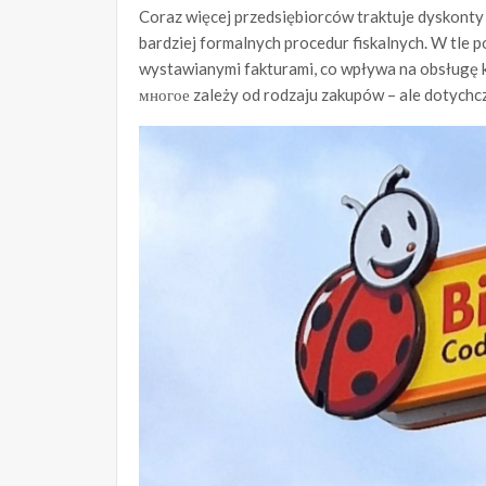
Coraz więcej przedsiębiorców traktuje dyskonty
bardziej formalnych procedur fiskalnych. W tle 
wystawianymi fakturami, co wpływa na obsługę k
многое zależy od rodzaju zakupów – ale dotychc