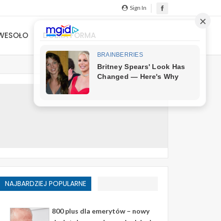
Sign In
WESOŁO
DOBRA FORMA
NAJBARDZIEJ POPULARNE
800 plus dla emerytów – nowy