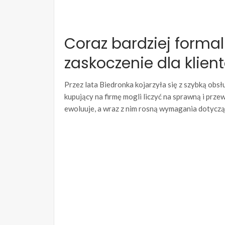
Coraz bardziej forma
zaskoczenie dla klien
Przez lata Biedronka kojarzyła się z szybką obsł
kupujący na firmę mogli liczyć na sprawną i prz
ewoluuje, a wraz z nim rosną wymagania dotyc