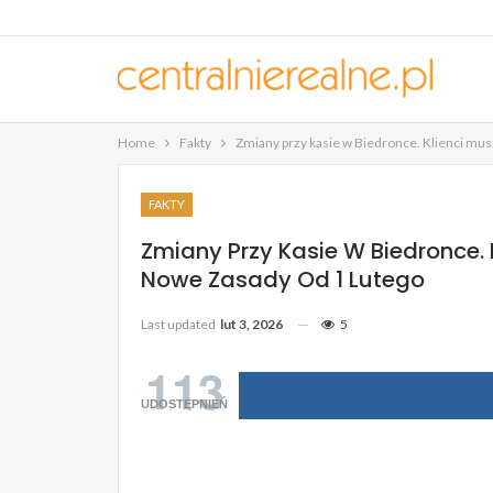
Home
Fakty
Zmiany przy kasie w Biedronce. Klienci mus
FAKTY
Zmiany Przy Kasie W Biedronce.
Nowe Zasady Od 1 Lutego
Last updated
lut 3, 2026
5
113
UDOSTĘPNIEŃ