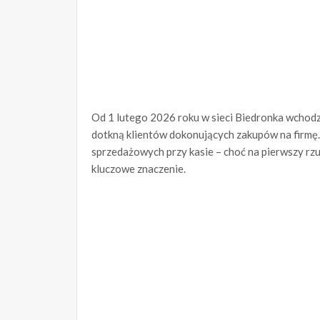
Od 1 lutego 2026 roku w sieci Biedronka wchodz
dotkną klientów dokonujących zakupów na firmę
sprzedażowych przy kasie – choć na pierwszy rzut
kluczowe znaczenie.