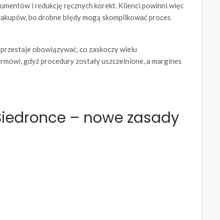
kumentów i redukcję ręcznych korekt. Klienci powinni więc
u zakupów, bo drobne błędy mogą skomplikować proces
przestaje obowiązywać, co zaskoczy wielu
firmowi, gdyż procedury zostały uszczelnione, a margines
Biedronce – nowe zasady