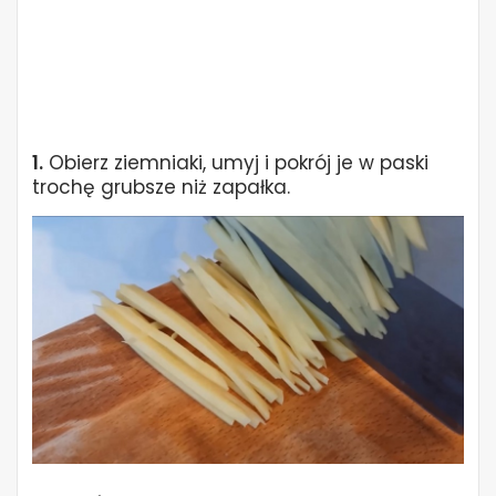
1.
Obierz ziemniaki, umyj i pokrój je w paski
trochę grubsze niż zapałka.