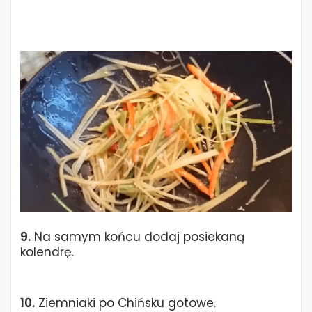
9.
Na samym końcu dodaj posiekaną
kolendrę.
10.
Ziemniaki po Chińsku gotowe.