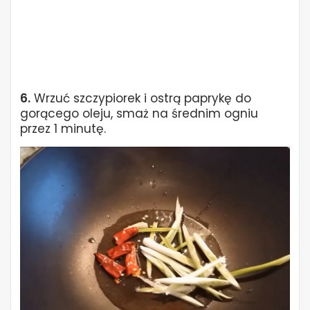
6.
Wrzuć szczypiorek i ostrą paprykę do
gorącego oleju, smaż na średnim ogniu
przez 1 minutę.