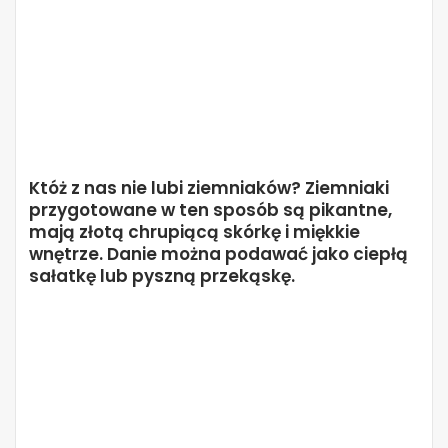
Któż z nas nie lubi ziemniaków? Ziemniaki
przygotowane w ten sposób są pikantne,
mają złotą chrupiącą skórkę i miękkie
wnętrze. Danie można podawać jako ciepłą
sałatkę lub pyszną przekąskę.