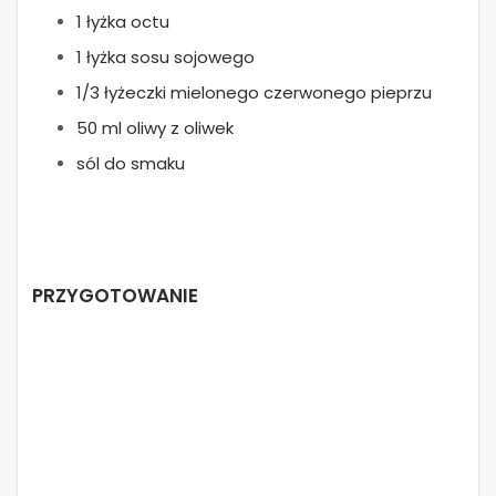
1 łyżka octu
1 łyżka sosu sojowego
1/3 łyżeczki mielonego czerwonego pieprzu
50 ml oliwy z oliwek
sól do smaku
PRZYGOTOWANIE