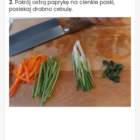
2.
Pokrój ostrą paprykę na cienkie paski,
posiekaj drobno cebulę.