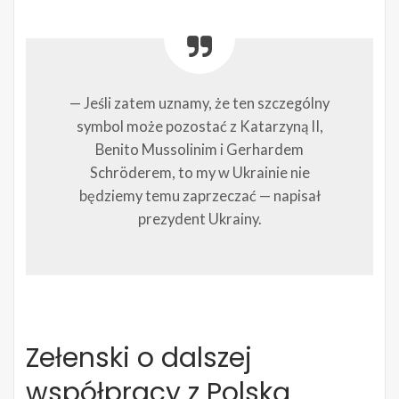
— Jeśli zatem uznamy, że ten szczególny
symbol może pozostać z Katarzyną II,
Benito Mussolinim i Gerhardem
Schröderem, to my w Ukrainie nie
będziemy temu zaprzeczać — napisał
prezydent Ukrainy.
Zełenski o dalszej
współpracy z Polską