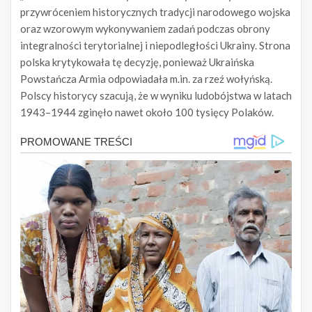
przywróceniem historycznych tradycji narodowego wojska
oraz wzorowym wykonywaniem zadań podczas obrony
integralności terytorialnej i niepodległości Ukrainy. Strona
polska krytykowała tę decyzję, ponieważ Ukraińska
Powstańcza Armia odpowiadała m.in. za rzeź wołyńską.
Polscy historycy szacują, że w wyniku ludobójstwa w latach
1943–1944 zginęło nawet około 100 tysięcy Polaków.