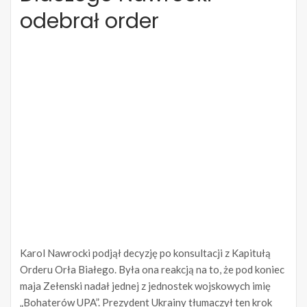
odebrał order
Karol Nawrocki podjął decyzję po konsultacji z Kapitułą
Orderu Orła Białego. Była ona reakcją na to, że pod koniec
maja Zełenski nadał jednej z jednostek wojskowych imię
„Bohaterów UPA”. Prezydent Ukrainy tłumaczył ten krok