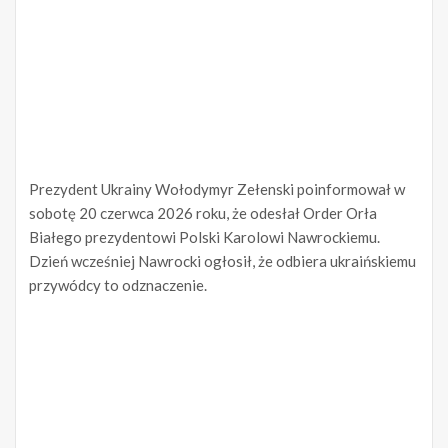
Prezydent Ukrainy Wołodymyr Zełenski poinformował w
sobotę 20 czerwca 2026 roku, że odesłał Order Orła
Białego prezydentowi Polski Karolowi Nawrockiemu.
Dzień wcześniej Nawrocki ogłosił, że odbiera ukraińskiemu
przywódcy to odznaczenie.