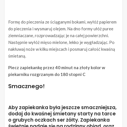
Formę do pieczenia ze ściąganymi bokami, wyłóż papierem
do pieczenia i wysmaruj olejem. Na dno formy ułóż puree
ziemniaczane, rozprowadzając je na całej powierzchni.
Następnie wyłóż mięso mielone, lekko je wygładzając. Po
nakłuwaj noże w kilku miejscach i posmaruj całość kwaśną
śmietaną.
Piecz zapiekankę przez 40 minut na złoty kolor w
piekarniku rozgrzanym do 180 stopni C
Smacznego!
Aby zapiekanka była jeszcze smaczniejsza,
dodaj do kwaśnej śmietany starty na tarce
o grubych oczkach ser żółty. Zapiekanka
świetnie nadaje się na rodzinny obiad, oraz