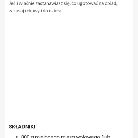
Jeśli właśnie zastanawiasz się, co ugotować na obiad,
zakasaj rękawy i do dzieła!
SKŁADNIKI:
800 g mielonego mięsa wołowego (lub