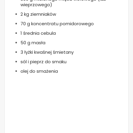
wieprzowego)
2 kg ziemniaków
70 g koncentratu pomidorowego
1 średnia cebula
50 g masła
3 łyżki kwaśnej śmietany
sól i pieprz do smaku
olej do smażenia