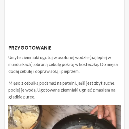
PRZYGOTOWANIE
Umyte ziemniaki ugotuj w osolonej wodzie (najlepiej w
mundurkach), obraną cebulę pokrój w kosteczkę. Do mięsa
dodaj cebulę i dopraw solą i pieprzem.
Mięso z cebulką podsmaż na patelni, jeśli jest zbyt suche,
podlej je wodą. Ugotowane ziemniaki ugnieć z masłem na
gładkie puree.