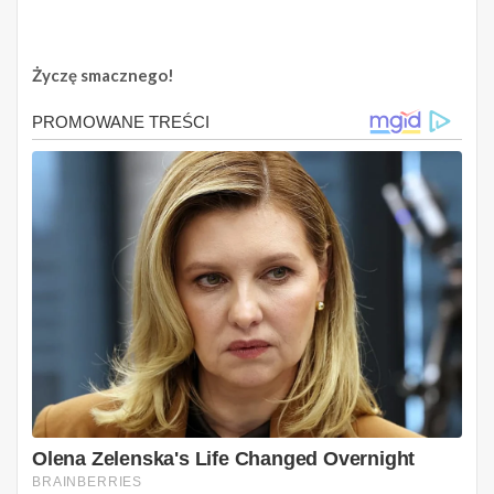
Życzę smacznego!