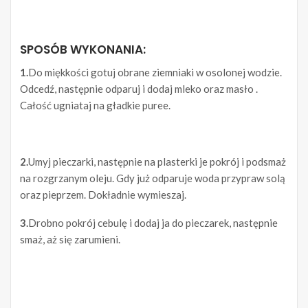
SPOSÓB WYKONANIA:
1.
Do miękkości gotuj obrane ziemniaki w osolonej wodzie.
Odcedź, następnie odparuj i dodaj mleko oraz masło .
Całość ugniataj na gładkie puree.
2.
Umyj pieczarki, następnie na plasterki je pokrój i podsmaż
na rozgrzanym oleju. Gdy już odparuje woda przypraw solą
oraz pieprzem. Dokładnie wymieszaj.
3.
Drobno pokrój cebulę i dodaj ja do pieczarek, następnie
smaż, aż się zarumieni.