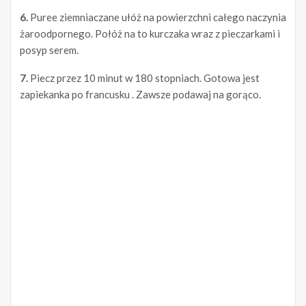
6.
Puree ziemniaczane ułóż na powierzchni całego naczynia
żaroodpornego. Połóż na to kurczaka wraz z pieczarkami i
posyp serem.
7.
Piecz przez 10 minut w 180 stopniach. Gotowa jest
zapiekanka po francusku . Zawsze podawaj na gorąco.