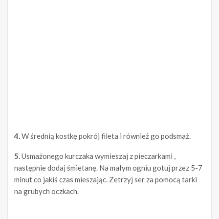
4.
W średnią kostkę pokrój fileta i również go podsmaż.
5.
Usmażonego kurczaka wymieszaj z pieczarkami ,
następnie dodaj śmietanę. Na małym ogniu gotuj przez 5-7
minut co jakiś czas mieszając. Zetrzyj ser za pomocą tarki
na grubych oczkach.