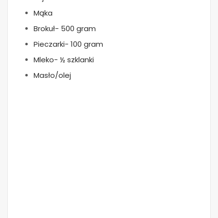
Mąka
Brokuł- 500 gram
Pieczarki- 100 gram
Mleko- ½ szklanki
Masło/olej