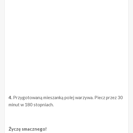
4.
Przygotowaną mieszanką polej warzywa. Piecz przez 30
minut w 180 stopniach.
Życzę smacznego!