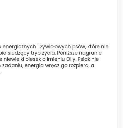
o energicznych i żywiołowych psów, które nie
bie siedzący tryb życia. Poniższe nagranie
 niewielki piesek o imieniu Olly. Psiak nie
 zadaniu, energia wręcz go rozpiera, a
.