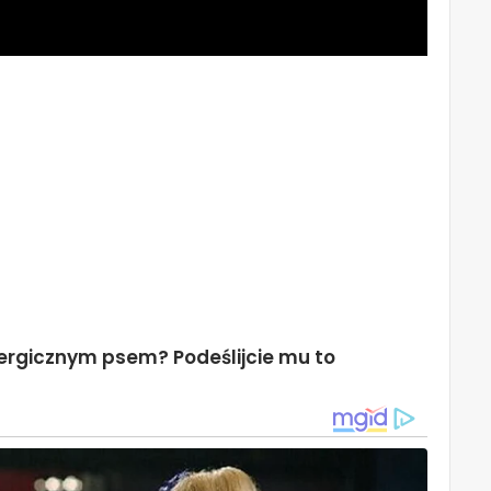
nergicznym psem? Podeślijcie mu to