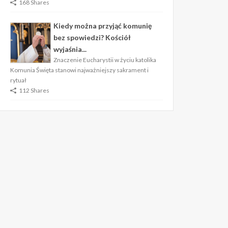
168 Shares
Kiedy można przyjąć komunię
bez spowiedzi? Kościół
wyjaśnia...
Znaczenie Eucharystii w życiu katolika
Komunia Święta stanowi najważniejszy sakrament i
rytuał
112 Shares