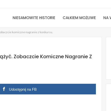
NIESAMOWITE HISTORIE
CAŁKIEM MOŻLIWE
NA 
 Zobaczcie komiczne nagranie z konkursu.
ążyć. Zobaczcie Komiczne Nagranie Z
Udostępnij na FB