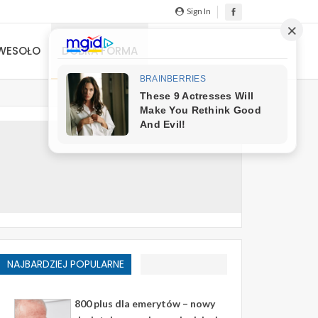
Sign In
WESOŁO
DOBRA FORMA
NAJBARDZIEJ POPULARNE
800 plus dla emerytów – nowy