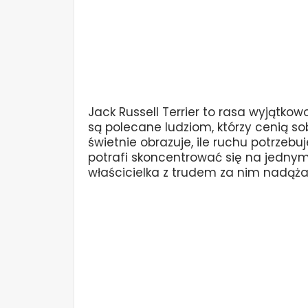
Jack Russell Terrier to rasa wyjątkow
są polecane ludziom, którzy cenią so
świetnie obrazuje, ile ruchu potrzebuje
potrafi skoncentrować się na jednym
właścicielka z trudem za nim nadąża