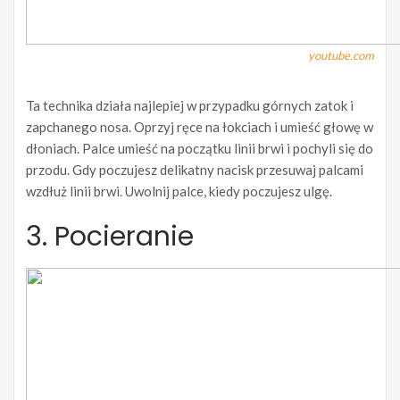
youtube.com
Ta technika działa najlepiej w przypadku górnych zatok i
zapchanego nosa. Oprzyj ręce na łokciach i umieść głowę w
dłoniach. Palce umieść na początku linii brwi i pochyli się do
przodu. Gdy poczujesz delikatny nacisk przesuwaj palcami
wzdłuż linii brwi. Uwolnij palce, kiedy poczujesz ulgę.
3. Pocieranie