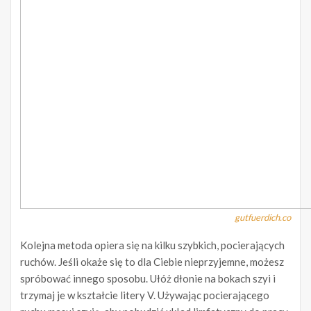
gutfuerdich.co
Kolejna metoda opiera się na kilku szybkich, pocierających
ruchów. Jeśli okaże się to dla Ciebie nieprzyjemne, możesz
spróbować innego sposobu. Ułóż dłonie na bokach szyi i
trzymaj je w kształcie litery V. Używając pocierającego