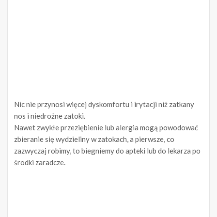
Nic nie przynosi więcej dyskomfortu i irytacji niż zatkany
nos i niedrożne zatoki.
Nawet zwykłe przeziębienie lub alergia mogą powodować
zbieranie się wydzieliny w zatokach, a pierwsze, co
zazwyczaj robimy, to biegniemy do apteki lub do lekarza po
środki zaradcze.