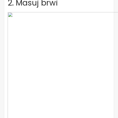
2. Masuj brwi