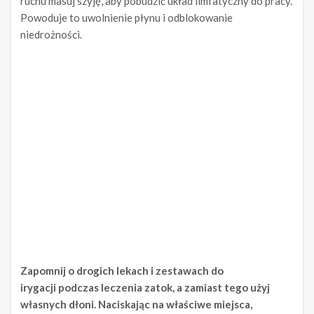
ruchu masuj szyję, aby pobudzić układ limfatyczny do pracy.
Powoduje to uwolnienie płynu i odblokowanie
niedrożności.
Zapomnij o drogich lekach i zestawach do
irygacji podczas leczenia zatok, a zamiast tego użyj
własnych dłoni. Naciskając na właściwe miejsca,