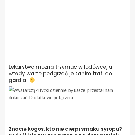
Lekarstwo można trzymać w lodówce, a
wtedy warto podgrzać je zanim trafi do
gardła!
Znacie kogoś, kto nie cierpi smaku syropu?