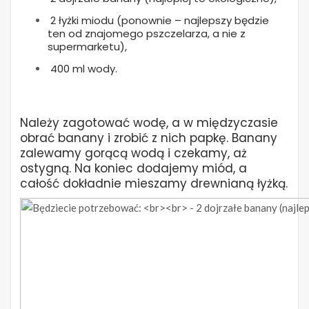
2 łyżki miodu (ponownie – najlepszy będzie
ten od znajomego pszczelarza, a nie z
supermarketu),
400 ml wody.
Należy zagotować wodę, a w międzyczasie
obrać banany i zrobić z nich papkę. Banany
zalewamy gorącą wodą i czekamy, aż
ostygną. Na koniec dodajemy miód, a
całość dokładnie mieszamy drewnianą łyżką.