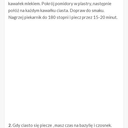
kawałek mlekiem. Pokrój pomidory w plastry, następnie
połóż na każdym kawałku ciasta. Dopraw do smaku.
Nagrzej piekarnik do 180 stopni i piecz przez 15-20 minut.
2.
Gdy ciasto się piecze , masz czas na bazylię i czosnek.