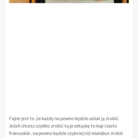
Fajne jest to ,że każdy na pewno będzie umiał ją zrobić.
Jeżeli chcesz szybko zrobić tą przekąskę to kup ciasto
francuskie , na pewno będzie szybciej niż miałabyś zrobić