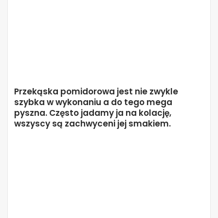
Przekąska pomidorowa jest nie zwykle
szybka w wykonaniu a do tego mega
pyszna. Często jadamy ja na kolację,
wszyscy są zachwyceni jej smakiem.