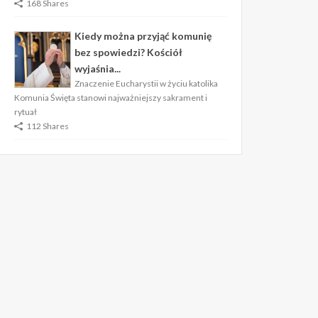
168 Shares
Kiedy można przyjąć komunię
bez spowiedzi? Kościół
wyjaśnia...
Znaczenie Eucharystii w życiu katolika
Komunia Święta stanowi najważniejszy sakrament i
rytuał
112 Shares