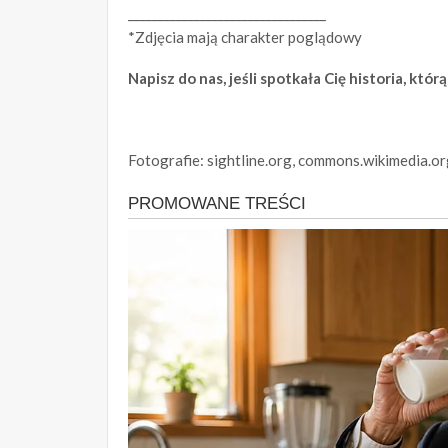
_________________________________
*Zdjęcia mają charakter poglądowy
Napisz do nas, jeśli spotkała Cię historia, któ
Fotografie: sightline.org, commons.wikimedia.o