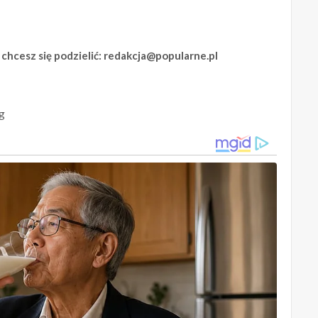
rą chcesz się podzielić: redakcja@popularne.pl
rg