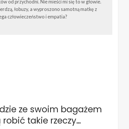
ków od przychodni. Nie mieści mi się to w głowie.
mierdzą, łobuzy, a wyproszono samotną matkę z
ega człowieczeństwo i empatia?
 ludzie ze swoim bagażem
robić takie rzeczy…