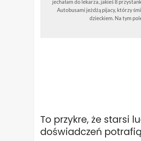
jechałam do lekarza, jakieś 8 przystan
Autobusami jeżdżą pijacy, którzy ś
dzieckiem. Na tym pol
To przykre, że starsi
doświadczeń potrafią 