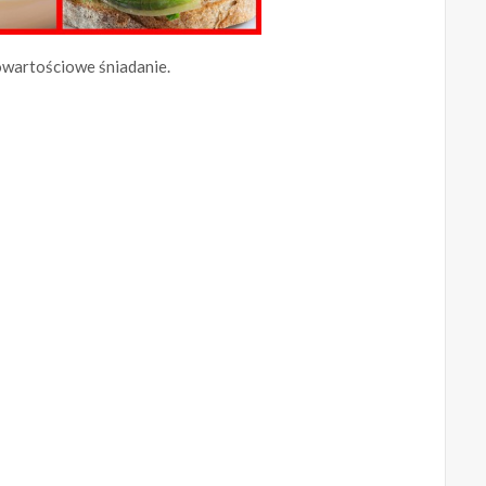
owartościowe śniadanie.