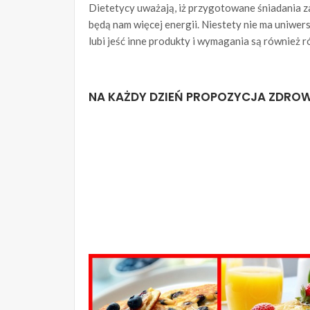
Dietetycy uważają, iż przygotowane śniadania z
będą nam więcej energii. Niestety nie ma uniwer
lubi jeść inne produkty i wymagania są również r
NA KAŻDY DZIEŃ PROPOZYCJA ZDROW