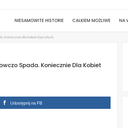
NIESAMOWITE HISTORIE
CAŁKIEM MOŻLIWE
NA 
. Koniecznie dla kobiet dojrzałych.
wczo Spada. Koniecznie Dla Kobiet
Udostępnij na FB