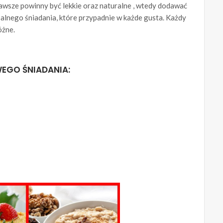
awsze powinny być lekkie oraz naturalne , wtedy dodawać
salnego śniadania, które przypadnie w każde gusta. Każdy
óżne.
EGO ŚNIADANIA: