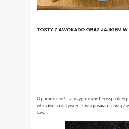
TOSTY Z AWOKADO ORAZ JAJKIEM W
O poranku możesz przygotować ten wspaniały po
właściwości odżywcze. Tosta posmaruj pastą z a
kawą.