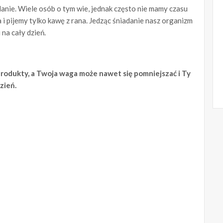
danie. Wiele osób o tym wie, jednak często nie mamy czasu
 pijemy tylko kawę z rana. Jedząc śniadanie nasz organizm
 na cały dzień.
produkty, a Twoja waga może nawet się pomniejszać i Ty
zień.