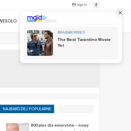
Sign In
WESOŁO
DOBRA FORMA
NAJBARDZIEJ POPULARNE
800 plus dla emerytów – nowy