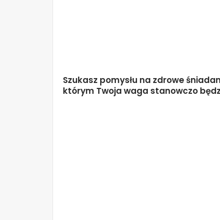
Szukasz pomysłu na zdrowe śniadanie,
którym Twoja waga stanowczo będz