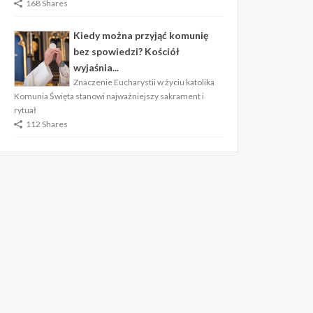
168 Shares
Kiedy można przyjąć komunię
bez spowiedzi? Kościół
wyjaśnia...
Znaczenie Eucharystii w życiu katolika
Komunia Święta stanowi najważniejszy sakrament i
rytuał
112 Shares