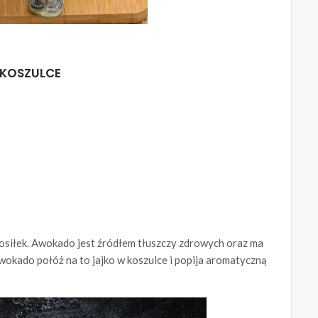
 KOSZULCE
siłek. Awokado jest źródłem tłuszczy zdrowych oraz ma
wokado połóż na to jajko w koszulce i popija aromatyczną