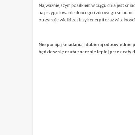
Najważniejszym posiłkiem w ciągu dnia jest śnia
na przygotowanie dobrego i zdrowego śniadania i
otrzymuje wielki zastrzyk energii oraz witalności
Nie pomijaj śniadania i dobieraj odpowiednie 
będziesz się czuła znacznie lepiej przez cały d