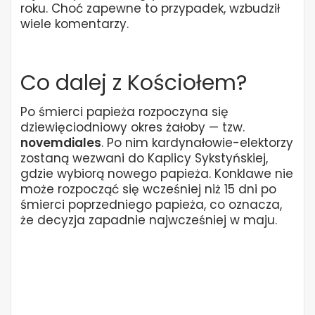
roku. Choć zapewne to przypadek, wzbudził
wiele komentarzy.
Co dalej z Kościołem?
Po śmierci papieża rozpoczyna się
dziewięciodniowy okres żałoby — tzw.
novemdiales
. Po nim kardynałowie-elektorzy
zostaną wezwani do Kaplicy Sykstyńskiej,
gdzie wybiorą nowego papieża. Konklawe nie
może rozpocząć się wcześniej niż 15 dni po
śmierci poprzedniego papieża, co oznacza,
że decyzja zapadnie najwcześniej w maju.