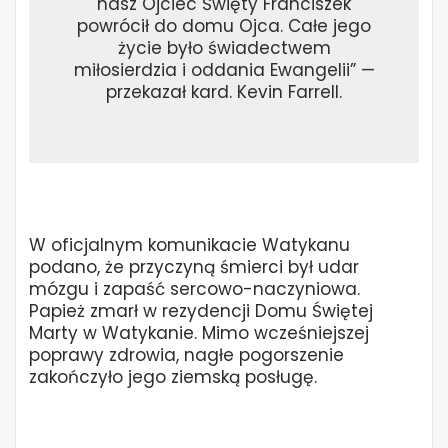
nasz Ojciec Święty Franciszek
powrócił do domu Ojca. Całe jego
życie było świadectwem
miłosierdzia i oddania Ewangelii” —
przekazał kard. Kevin Farrell.
W oficjalnym komunikacie Watykanu
podano, że przyczyną śmierci był udar
mózgu i zapaść sercowo-naczyniowa.
Papież zmarł w rezydencji Domu Świętej
Marty w Watykanie. Mimo wcześniejszej
poprawy zdrowia, nagłe pogorszenie
zakończyło jego ziemską posługę.