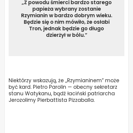
„Z powodu śmierci bardzo starego
papieża wybrany zostanie
Rzymianin w bardzo dobrym wieku.
Będzie się o nim mówiło, że osłabi
Tron, jednak będzie go długo
dzierżył w bólu.”
Niektórzy wskazują, że „Rzymianinem” może
być kard. Pietro Parolin — obecny sekretarz
stanu Watykanu, bądź łaciński patriarcha
Jerozolimy Pierbattista Pizzaballa.