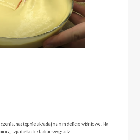
czenia, następnie układaj na nim delicje wiśniowe. Na
mocą szpatułki dokładnie wygładź.