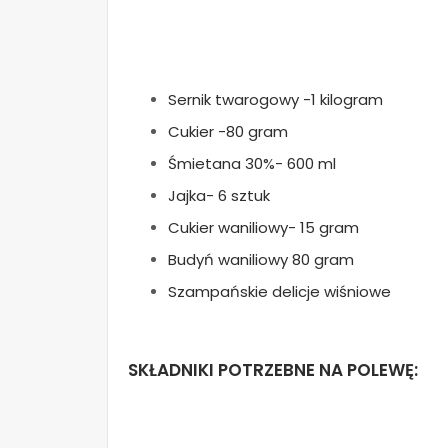
Sernik twarogowy -1 kilogram
Cukier -80 gram
Śmietana 30%- 600 ml
Jajka- 6 sztuk
Cukier waniliowy- 15 gram
Budyń waniliowy 80 gram
Szampańskie delicje wiśniowe
SKŁADNIKI POTRZEBNE NA POLEWĘ: