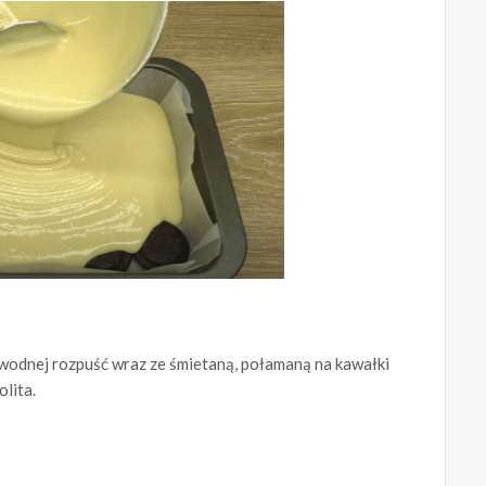
wodnej rozpuść wraz ze śmietaną, połamaną na kawałki
lita.