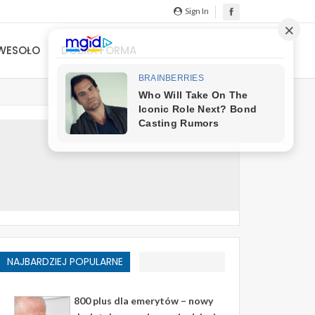
Sign In
WESOŁO
DOBRA FORMA
NAJBARDZIEJ POPULARNE
800 plus dla emerytów – nowy