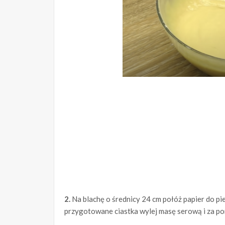
2.
Na blachę o średnicy 24 cm połóż papier do pie
przygotowane ciastka wylej masę serową i za po