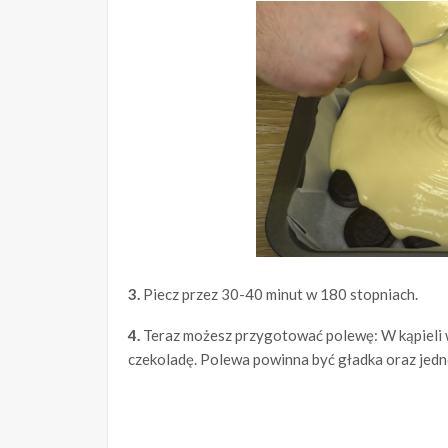
3.
Piecz przez 30-40 minut w 180 stopniach.
4.
Teraz możesz przygotować polewę: W kąpieli 
czekoladę. Polewa powinna być gładka oraz jedno