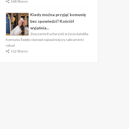
168 Shares
Kiedy można przyjąć komunię
bez spowiedzi? Kościół
wyjaśnia...
Znaczenie Eucharystii w życiu katolika
Komunia Święta stanowi najważniejszy sakrament i
rytuał
112 Shares