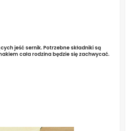
cych jeść sernik. Potrzebne składniki są
makiem cała rodzina będzie się zachwycać.