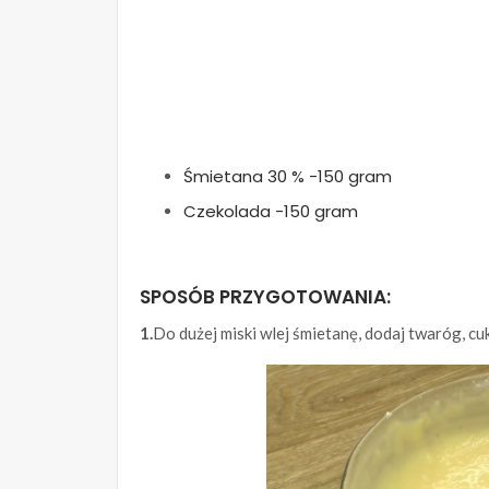
Śmietana 30 % -150 gram
Czekolada -150 gram
SPOSÓB PRZYGOTOWANIA:
1.
Do dużej miski wlej śmietanę, dodaj twaróg, cuk