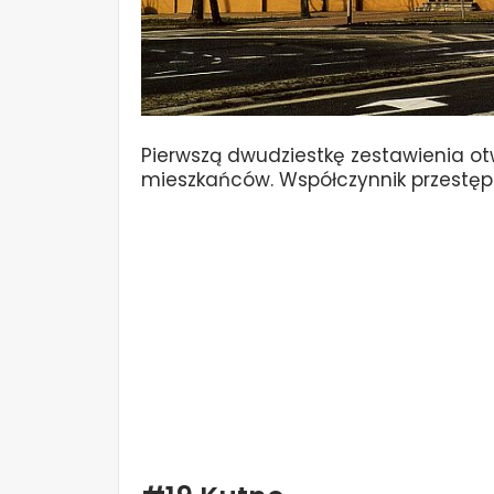
Pierwszą dwudziestkę zestawienia otw
mieszkańców. Współczynnik przestępcz