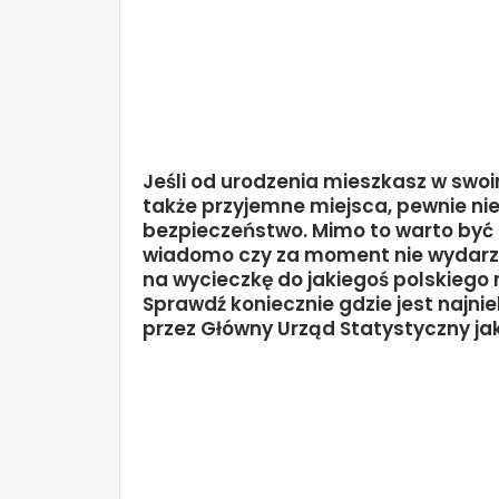
Jeśli od urodzenia mieszkasz w swoi
także przyjemne miejsca, pewnie nie
bezpieczeństwo. Mimo to warto być 
wiadomo czy za moment nie wydarzy 
na wycieczkę do jakiegoś polskiego 
Sprawdź koniecznie gdzie jest najni
przez Główny Urząd Statystyczny jak