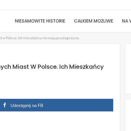
NIESAMOWITE HISTORIE
CAŁKIEM MOŻLIWE
NA 
t w Polsce. Ich mieszkańcy nie mają prostego życia.
nych Miast W Polsce. Ich Mieszkańcy
Udostępnij na FB