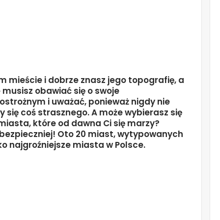
m mieście i dobrze znasz jego topografię, a
 musisz obawiać się o swoje
ostrożnym i uważać, ponieważ nigdy nie
się coś strasznego. A może wybierasz się
miasta, które od dawna Ci się marzy?
ebezpieczniej! Oto 20 miast, wytypowanych
o najgroźniejsze miasta w Polsce.