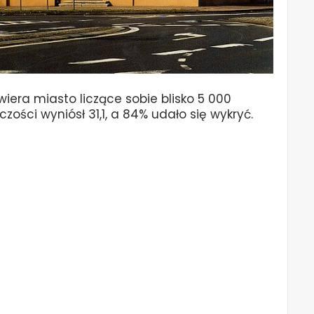
iera miasto liczące sobie blisko 5 000
ości wyniósł 31,1, a 84% udało się wykryć.