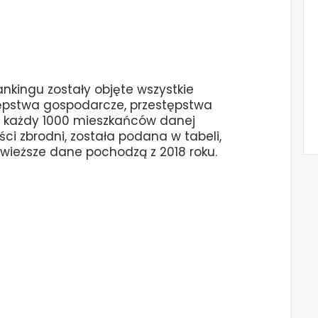
nkingu zostały objęte wszystkie
tępstwa gospodarcze, przestępstwa
na każdy 1000 mieszkańców danej
ci zbrodni, została podana w tabeli,
jświeższe dane pochodzą z 2018 roku.