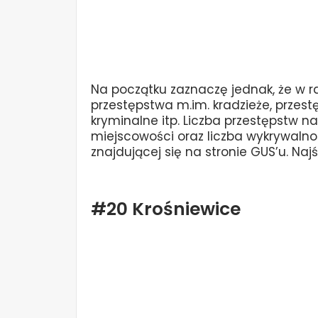
Na początku zaznaczę jednak, że w ra
przestępstwa m.im. kradzieże, przes
kryminalne itp. Liczba przestępstw 
miejscowości oraz liczba wykrywalnoś
znajdującej się na stronie GUS’u. Na
#20 Krośniewice