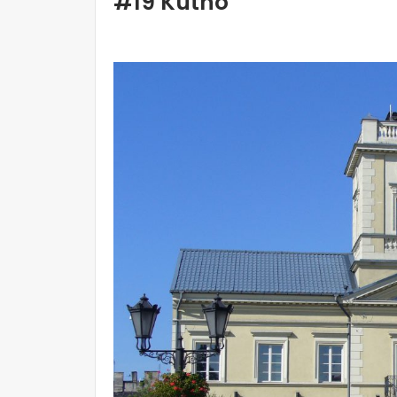
#19 Kutno