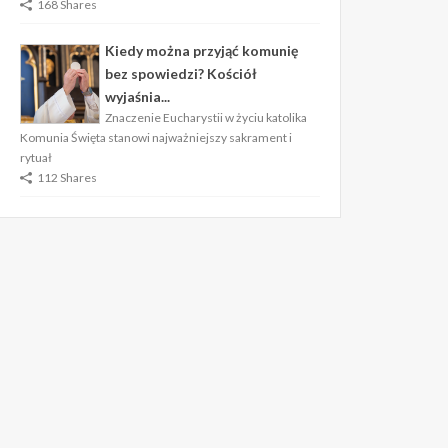
168 Shares
Kiedy można przyjąć komunię
bez spowiedzi? Kościół
wyjaśnia...
Znaczenie Eucharystii w życiu katolika
Komunia Święta stanowi najważniejszy sakrament i
rytuał
112 Shares