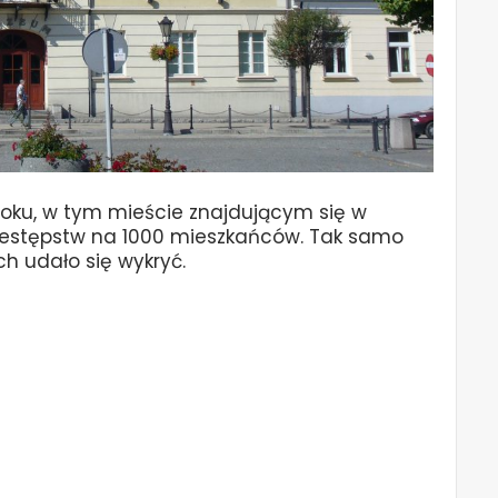
roku, w tym mieście znajdującym się w
rzestępstw na 1000 mieszkańców. Tak samo
ch udało się wykryć.