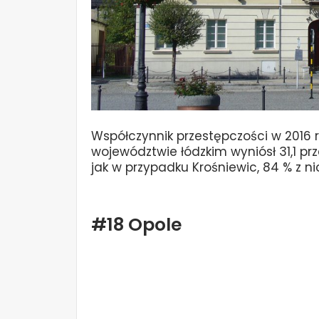
Współczynnik przestępczości w 2016 
województwie łódzkim wyniósł 31,1 p
jak w przypadku Krośniewic, 84 % z ni
#18 Opole