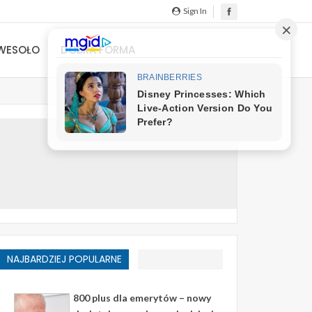
Sign In
WESOŁO
DOBRA FORMA
NAJBARDZIEJ POPULARNE
800 plus dla emerytów – nowy