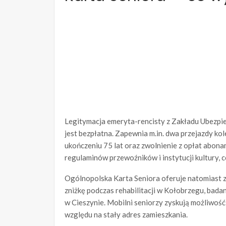
Legitymacja emeryta-rencisty z Zakładu Ubezpie
jest bezpłatna. Zapewnia m.in. dwa przejazdy kole
ukończeniu 75 lat oraz zwolnienie z opłat abona
regulaminów przewoźników i instytucji kultury, c
Ogólnopolska Karta Seniora oferuje natomiast 
zniżkę podczas rehabilitacji w Kołobrzegu, badan
w Cieszynie. Mobilni seniorzy zyskują możliwość
względu na stały adres zamieszkania.