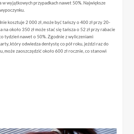
, a w wyjątkowych przypadkach nawet 50%. Największe
 wypoczynku.
lnie kosztuje 2 000 zł, może być tańszy o 400 zł przy 20-
 na około 350 zł może stać się tańsza o 52 zł przy rabacie
o tydzień nawet o 50%. Zgodnie z wyliczeniami
ty, który odwiedza dentystę co pół roku, jeździ raz do
cu, może zaoszczędzić około 600 zł rocznie, co stanowi