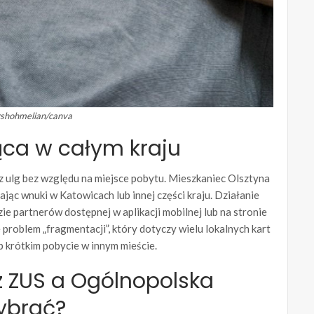
drshohmelian/canva
ąca w całym kraju
 ulg bez względu na miejsce pobytu. Mieszkaniec Olsztyna
ąc wnuki w Katowicach lub innej części kraju. Działanie
zie partnerów dostępnej w aplikacji mobilnej lub na stronie
problem „fragmentacji”, który dotyczy wielu lokalnych kart
 krótkim pobycie w innym mieście.
z ZUS a Ogólnopolska
ybrać?