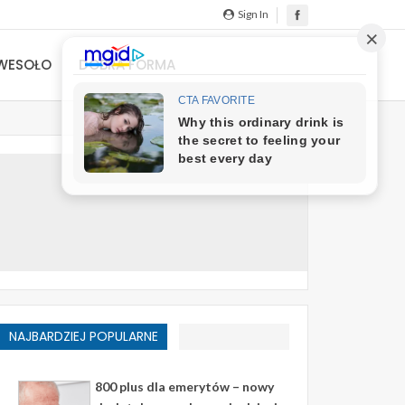
Sign In
WESOŁO
DOBRA FORMA
NAJBARDZIEJ POPULARNE
800 plus dla emerytów – nowy