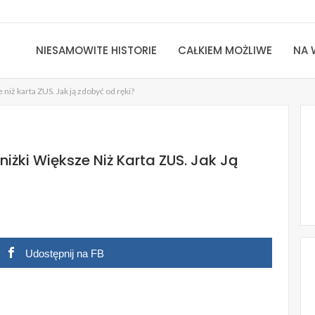
NIESAMOWITE HISTORIE
CAŁKIEM MOŻLIWE
NA 
niż karta ZUS. Jak ją zdobyć od ręki?
iżki Większe Niż Karta ZUS. Jak Ją
Udostępnij na FB