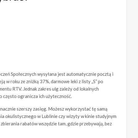
czeń Społecznych wysyłana jest automatycznie pocztą i
ją w roku ze zniżką 37%, darmowe leki z listy „S” po
mentu RTV. Jednak zakres ulg zależy od lokalnych
o często ogranicza ich użyteczność.
znacznie szerszy zasięg. Możesz wykorzystać tę samą
ia okulistycznego w Lublinie czy wizyty w kinie studyjnym
 zbierania rabatów wszędzie tam, gdzie przebywają, bez