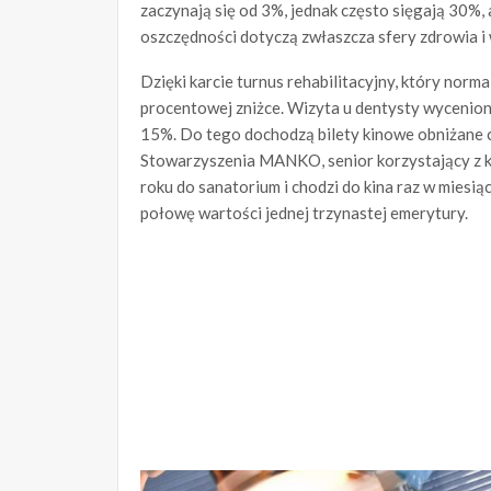
zaczynają się od 3%, jednak często sięgają 30%
oszczędności dotyczą zwłaszcza sfery zdrowia i
Dzięki karcie turnus rehabilitacyjny, który norma
procentowej zniżce. Wizyta u dentysty wyceniona
15%. Do tego dochodzą bilety kinowe obniżane c
Stowarzyszenia MANKO, senior korzystający z kar
roku do sanatorium i chodzi do kina raz w miesią
połowę wartości jednej trzynastej emerytury.