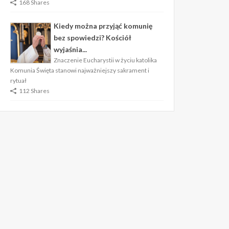
168 Shares
Kiedy można przyjąć komunię
bez spowiedzi? Kościół
wyjaśnia...
Znaczenie Eucharystii w życiu katolika
Komunia Święta stanowi najważniejszy sakrament i
rytuał
112 Shares