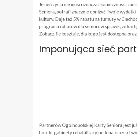
Jesień życia nie musi oznaczać konieczności zaci
Seniora, potrafi znacznie obniżyć Twoje wydatki –
kultury. Daje też 5% rabatu na turnusy w Ciecho
programu rabatów dla seniorów sprawił, że kar
Zobacz, ile kosztuje, dla kogo jest dostępna oraz
Imponująca sieć partn
Partnerów Ogólnopolskiej Karty Seniora jest już
hotele, gabinety rehabilitacyjne, kina, muzea i w