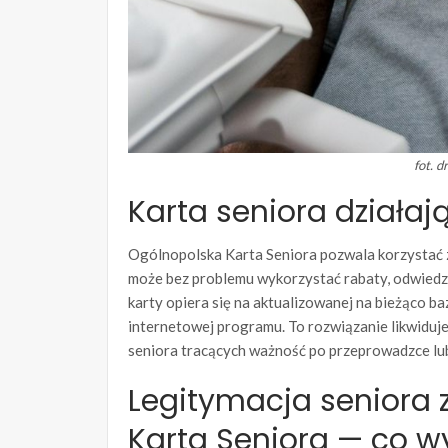
fot. 
Karta seniora działaj
Ogólnopolska Karta Seniora pozwala korzystać z
może bez problemu wykorzystać rabaty, odwiedzaj
karty opiera się na aktualizowanej na bieżąco ba
internetowej programu. To rozwiązanie likwiduje 
seniora tracących ważność po przeprowadzce lub
Legitymacja seniora 
Karta Seniora — co w