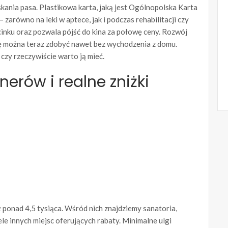
skania pasa. Plastikowa karta, jaką jest Ogólnopolska Karta
 zarówno na leki w aptece, jak i podczas rehabilitacji czy
cinku oraz pozwala pójść do kina za połowę ceny. Rozwój
tę można teraz zdobyć nawet bez wychodzenia z domu.
 czy rzeczywiście warto ją mieć.
erów i realne zniżki
 ponad 4,5 tysiąca. Wśród nich znajdziemy sanatoria,
iele innych miejsc oferujących rabaty. Minimalne ulgi