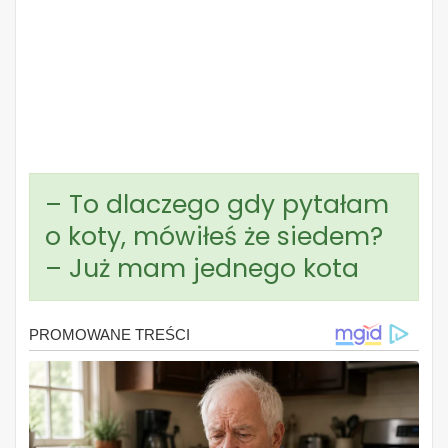
– To dlaczego gdy pytałam
o koty, mówiłeś że siedem?
– Już mam jednego kota