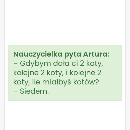
Nauczycielka pyta Artura:
– Gdybym dała ci 2 koty,
kolejne 2 koty, i kolejne 2
koty, ile miałbyś kotów?
– Siedem.