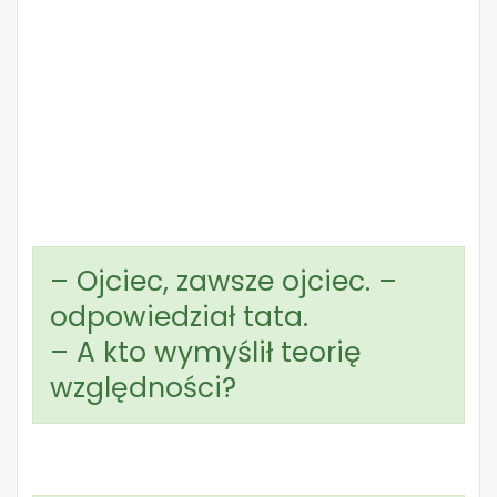
– Ojciec, zawsze ojciec. –
odpowiedział tata.
– A kto wymyślił teorię
względności?