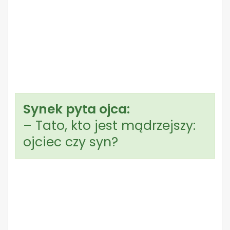
Synek pyta ojca:
– Tato, kto jest mądrzejszy:
ojciec czy syn?