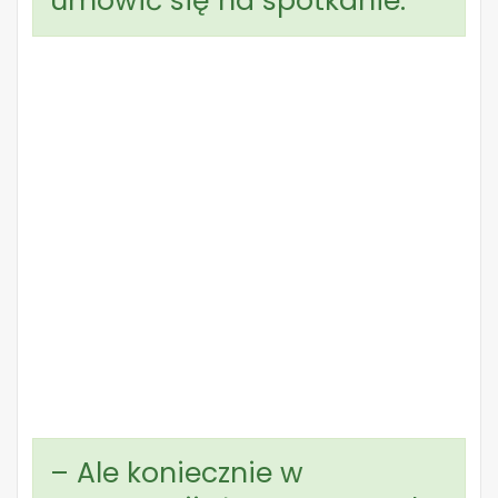
umówić się na spotkanie.
– Ale koniecznie w