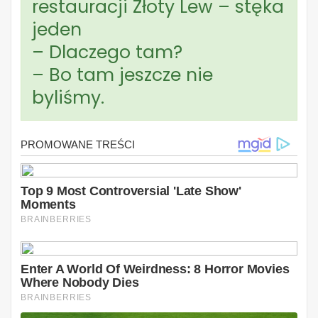
restauracji Złoty Lew – stęka
jeden
– Dlaczego tam?
– Bo tam jeszcze nie
byliśmy.