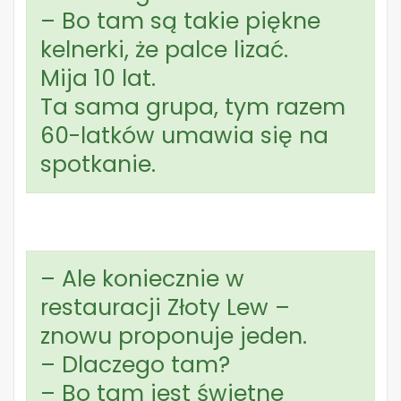
– Bo tam są takie piękne
kelnerki, że palce lizać.
Mija 10 lat.
Ta sama grupa, tym razem
60-latków umawia się na
spotkanie.
– Ale koniecznie w
restauracji Złoty Lew –
znowu proponuje jeden.
– Dlaczego tam?
– Bo tam jest świetne