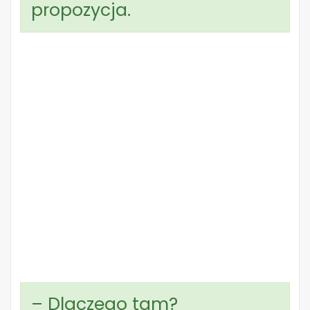
propozycja.
– Dlaczego tam?