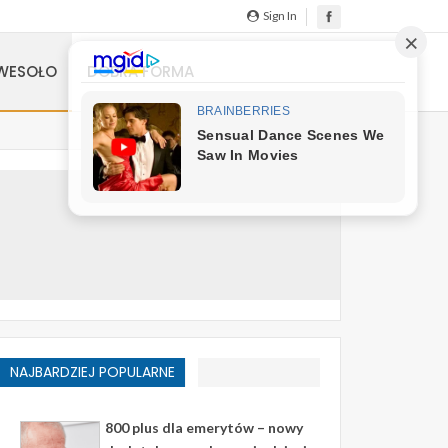
Sign In
WESOŁO
DOBRA FORMA
NAJBARDZIEJ POPULARNE
800 plus dla emerytów – nowy