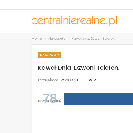
Home
Na wesoło
Kawał dnia: Dzwoni telefon.
NA WESOŁO
Kawał Dnia: Dzwoni Telefon.
Last updated
lut 28, 2024
2
78
UDOSTĘPNIEŃ