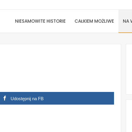
NIESAMOWITE HISTORIE
CAŁKIEM MOŻLIWE
NA 
Udostępnij na FB