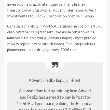
inwestycyjne oraz strategiczny partner z branży
transportowo-logistycznej: Advent International, A&R
Investments Ltd., FedEx Corporation oraz PPF Group.
Cena za jedną akcję InPost S.A. ustalono na poziomie 15,60
euro. Wartość całej transakcji wyniosła rekordowe 7,8
miliarda euro, co czyni ją jednym z największych przejęć
M&A w regionie w ostatnich latach. Finalizacja zakupu
planowana jest na drugą połowę 2026 roku.
Advent i FedEx kupują InPost.
A consortium led by holding firm Advent
and FedEx has agreed to buy InPost for
15.60 EUR per share, valuing the European