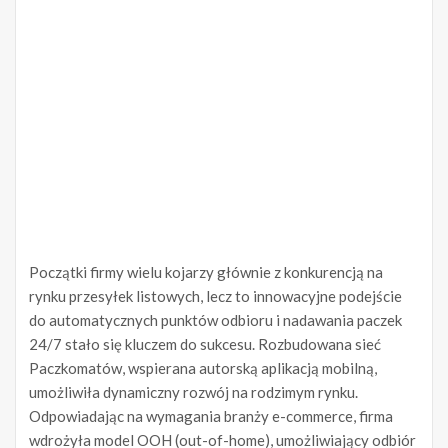
Początki firmy wielu kojarzy głównie z konkurencją na
rynku przesyłek listowych, lecz to innowacyjne podejście
do automatycznych punktów odbioru i nadawania paczek
24/7 stało się kluczem do sukcesu. Rozbudowana sieć
Paczkomatów, wspierana autorską aplikacją mobilną,
umożliwiła dynamiczny rozwój na rodzimym rynku.
Odpowiadając na wymagania branży e-commerce, firma
wdrożyła model OOH (out-of-home), umożliwiający odbiór