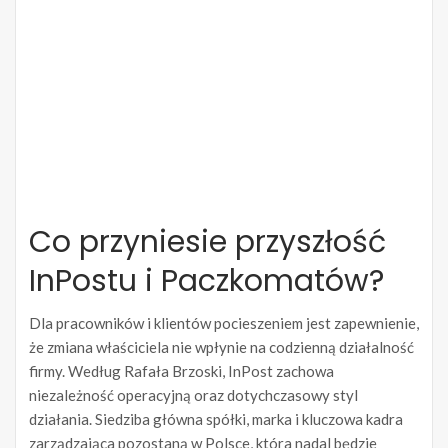
Co przyniesie przyszłość
InPostu i Paczkomatów?
Dla pracowników i klientów pocieszeniem jest zapewnienie,
że zmiana właściciela nie wpłynie na codzienną działalność
firmy. Według Rafała Brzoski, InPost zachowa
niezależność operacyjną oraz dotychczasowy styl
działania. Siedziba główna spółki, marka i kluczowa kadra
zarządzająca pozostaną w Polsce, która nadal będzie