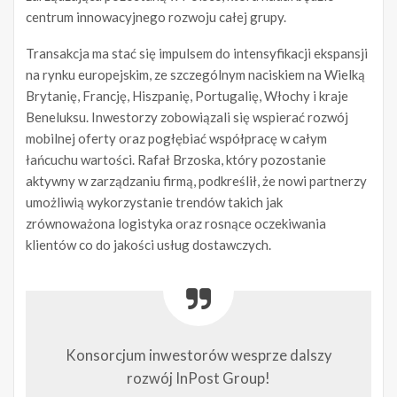
centrum innowacyjnego rozwoju całej grupy.
Transakcja ma stać się impulsem do intensyfikacji ekspansji
na rynku europejskim, ze szczególnym naciskiem na Wielką
Brytanię, Francję, Hiszpanię, Portugalię, Włochy i kraje
Beneluksu. Inwestorzy zobowiązali się wspierać rozwój
mobilnej oferty oraz pogłębiać współpracę w całym
łańcuchu wartości. Rafał Brzoska, który pozostanie
aktywny w zarządzaniu firmą, podkreślił, że nowi partnerzy
umożliwią wykorzystanie trendów takich jak
zrównoważona logistyka oraz rosnące oczekiwania
klientów co do jakości usług dostawczych.
Konsorcjum inwestorów wesprze dalszy
rozwój InPost Group!