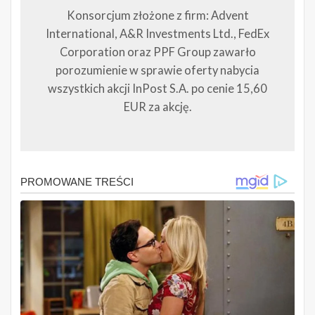
Konsorcjum złożone z firm: Advent
International, A&R Investments Ltd., FedEx
Corporation oraz PPF Group zawarło
porozumienie w sprawie oferty nabycia
wszystkich akcji InPost S.A. po cenie 15,60
EUR za akcję.