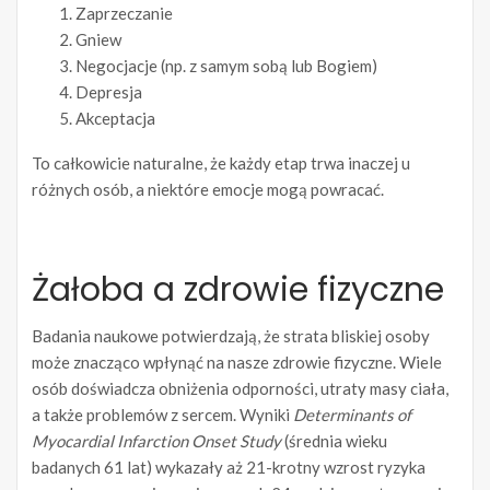
Zaprzeczanie
Gniew
Negocjacje (np. z samym sobą lub Bogiem)
Depresja
Akceptacja
To całkowicie naturalne, że każdy etap trwa inaczej u
różnych osób, a niektóre emocje mogą powracać.
Żałoba a zdrowie fizyczne
Badania naukowe potwierdzają, że strata bliskiej osoby
może znacząco wpłynąć na nasze zdrowie fizyczne. Wiele
osób doświadcza obniżenia odporności, utraty masy ciała,
a także problemów z sercem. Wyniki
Determinants of
Myocardial Infarction Onset Study
(średnia wieku
badanych 61 lat) wykazały aż 21-krotny wzrost ryzyka