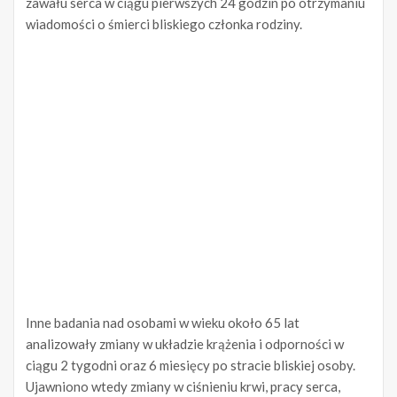
zawału serca w ciągu pierwszych 24 godzin po otrzymaniu
wiadomości o śmierci bliskiego członka rodziny.
Inne badania nad osobami w wieku około 65 lat
analizowały zmiany w układzie krążenia i odporności w
ciągu 2 tygodni oraz 6 miesięcy po stracie bliskiej osoby.
Ujawniono wtedy zmiany w ciśnieniu krwi, pracy serca,