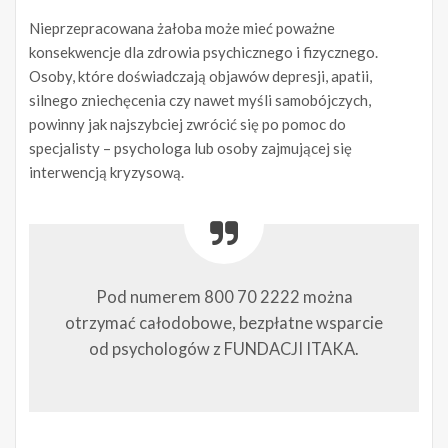
Nieprzepracowana żałoba może mieć poważne
konsekwencje dla zdrowia psychicznego i fizycznego.
Osoby, które doświadczają objawów depresji, apatii,
silnego zniechęcenia czy nawet myśli samobójczych,
powinny jak najszybciej zwrócić się po pomoc do
specjalisty – psychologa lub osoby zajmującej się
interwencją kryzysową.
Pod numerem 800 70 2222 można
otrzymać całodobowe, bezpłatne wsparcie
od psychologów z FUNDACJI ITAKA.