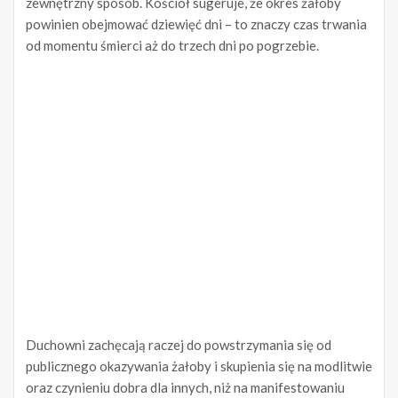
zewnętrzny sposób. Kościół sugeruje, że okres żałoby
powinien obejmować dziewięć dni – to znaczy czas trwania
od momentu śmierci aż do trzech dni po pogrzebie.
Duchowni zachęcają raczej do powstrzymania się od
publicznego okazywania żałoby i skupienia się na modlitwie
oraz czynieniu dobra dla innych, niż na manifestowaniu