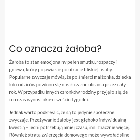
Co oznacza żałoba?
Żałoba to stan emocjonalny pełen smutku, rozpaczy i
gniewu, który pojawia się po utracie bliskiej osoby.
Popularne zwyczaje mówią, że po śmierci małżonka, dziecka
lub rodziców powinno się nosić czarne ubrania przez cały
rok. W przypadku innych członków rodziny przyjęło się, że
ten czas wynosi około sześciu tygodni.
Jednak warto podkreślić, że są to jedynie społeczne
zwyczaje. Przeżywanie żałoby jest głęboko indywidualną
kwestią – jedni potrzebują mniej czasu, inni znacznie więcej.
Również strata zwierzęcia domowego może wywołać silne