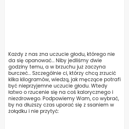
Każdy z nas zna uczucie głodu, którego nie
da się opanować… Niby jedliśmy dwie
godziny temu, a w brzuchu już zaczyna
burczeć… Szczególnie ci, którzy chcą zrzucić
kilka kilogramów, wiedzą, jak męczące potrafi
być nieprzyjemne uczucie głodu. Wtedy
łatwo o rzucenie się na coś kalorycznego i
niezdrowego. Podpowiemy Wam, co wybrać,
by na dłuższy czas uporać się z ssaniem w
żołądku i nie przytyć: