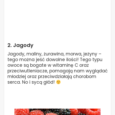
2. Jagody
Jagody, maliny, żurawina, morwa, jeżyny –
tego można jeść dowolne ilości! Tego typu
owoce są bogate w witaminę C oraz
przeciwutleniacze, pomagają nam wyglądać
młodziej oraz przeciwdziałają chorobom
serca. No i sycą głód!