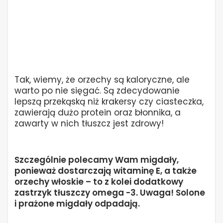
Tak, wiemy, że orzechy są kaloryczne, ale
warto po nie sięgać. Są zdecydowanie
lepszą przekąską niż krakersy czy ciasteczka,
zawierają dużo protein oraz błonnika, a
zawarty w nich tłuszcz jest zdrowy!
Szczególnie polecamy Wam migdały,
ponieważ dostarczają witaminę E, a także
orzechy włoskie – to z kolei dodatkowy
zastrzyk tłuszczy omega -3. Uwaga! Solone
i prażone migdały odpadają.