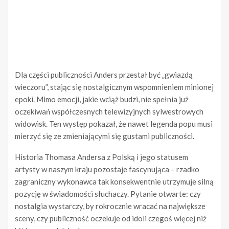
Dla części publiczności Anders przestał być „gwiazdą
wieczoru”, stając się nostalgicznym wspomnieniem minionej
epoki. Mimo emocji, jakie wciąż budzi, nie spełnia już
oczekiwań współczesnych telewizyjnych sylwestrowych
widowisk. Ten występ pokazał, że nawet legenda popu musi
mierzyć się ze zmieniającymi się gustami publiczności.
Historia Thomasa Andersa z Polską i jego statusem
artysty w naszym kraju pozostaje fascynująca – rzadko
zagraniczny wykonawca tak konsekwentnie utrzymuje silną
pozycję w świadomości słuchaczy. Pytanie otwarte: czy
nostalgia wystarczy, by rokrocznie wracać na największe
sceny, czy publiczność oczekuje od idoli czegoś więcej niż