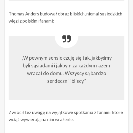
Thomas Anders budował obraz bliskich, niemal sąsiedzkich
więzi z polskimi fanami:
„W pewnym sensie czuję się tak, jakbyśmy
byli sąsiadami i jakbym za każdym razem
wracał do domu. Wszyscy są bardzo
serdeczni i bliscy.”
Zwrócił też uwagę na wyjątkowe spotkania z fanami, które
wciąż wywierają na nim wrażenie: