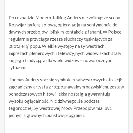
Po rozpadzie Modern Talking Anders nie zniknął ze sceny.
Rozwijał karierę solową, opierając ją na sentymencie do
dawnych przebojów i bliskim kontakcie z fanami. W Polsce
regularnie przyciąga rzesze słuchaczy tęskniących za
„złotą erą” popu. Wielkie występy na sylwestrach,
imprezach plenerowych i telewizyjnych widowiskach stały
się jego tradycją, a dla wielu widzów – noworocznym
rytuałem.
Thomas Anders stał się symbolem sylwestrowych atrakcji:
zagraniczny artysta z rozpoznawalnym nazwiskiem, zestaw
ponadczasowych hitów i lekka nostalgia gwarantują
wysoką oglądalność. Nic dziwnego, że podczas
tegorocznej Sylwestrowej Mocy Przebojów miał być
jednym z głównych punktów programu.