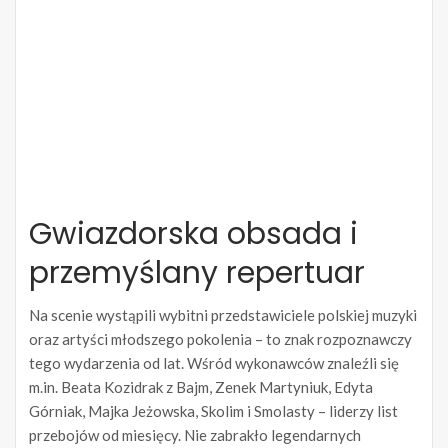
Gwiazdorska obsada i
przemyślany repertuar
Na scenie wystąpili wybitni przedstawiciele polskiej muzyki
oraz artyści młodszego pokolenia – to znak rozpoznawczy
tego wydarzenia od lat. Wśród wykonawców znaleźli się
m.in. Beata Kozidrak z Bajm, Zenek Martyniuk, Edyta
Górniak, Majka Jeżowska, Skolim i Smolasty – liderzy list
przebojów od miesięcy. Nie zabrakło legendarnych