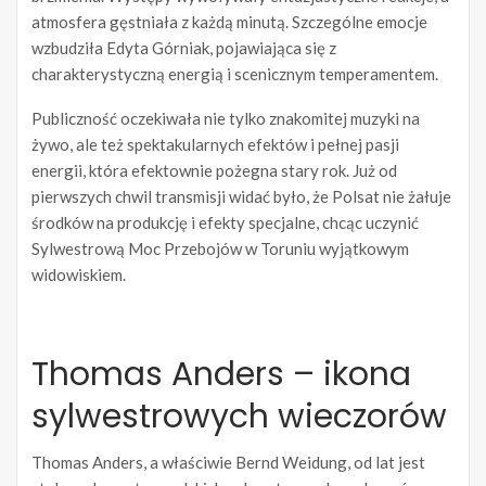
atmosfera gęstniała z każdą minutą. Szczególne emocje
wzbudziła Edyta Górniak, pojawiająca się z
charakterystyczną energią i scenicznym temperamentem.
Publiczność oczekiwała nie tylko znakomitej muzyki na
żywo, ale też spektakularnych efektów i pełnej pasji
energii, która efektownie pożegna stary rok. Już od
pierwszych chwil transmisji widać było, że Polsat nie żałuje
środków na produkcję i efekty specjalne, chcąc uczynić
Sylwestrową Moc Przebojów w Toruniu wyjątkowym
widowiskiem.
Thomas Anders – ikona
sylwestrowych wieczorów
Thomas Anders, a właściwie Bernd Weidung, od lat jest