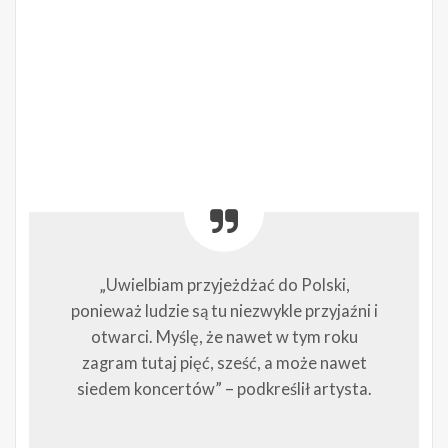
„Uwielbiam przyjeżdżać do Polski,
ponieważ ludzie są tu niezwykle przyjaźni i
otwarci. Myślę, że nawet w tym roku
zagram tutaj pięć, sześć, a może nawet
siedem koncertów” – podkreślił artysta.