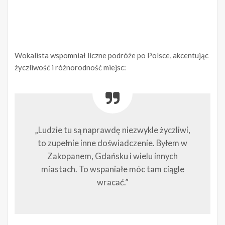
Wokalista wspomniał liczne podróże po Polsce, akcentując
życzliwość i różnorodność miejsc:
„Ludzie tu są naprawdę niezwykle życzliwi,
to zupełnie inne doświadczenie. Byłem w
Zakopanem, Gdańsku i wielu innych
miastach. To wspaniałe móc tam ciągle
wracać.”