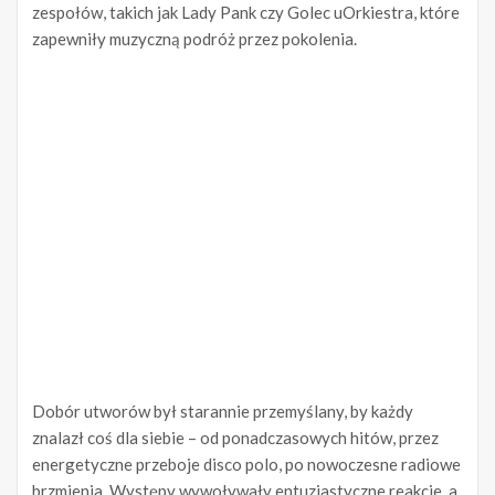
zespołów, takich jak Lady Pank czy Golec uOrkiestra, które
zapewniły muzyczną podróż przez pokolenia.
Dobór utworów był starannie przemyślany, by każdy
znalazł coś dla siebie – od ponadczasowych hitów, przez
energetyczne przeboje disco polo, po nowoczesne radiowe
brzmienia. Występy wywoływały entuzjastyczne reakcje, a