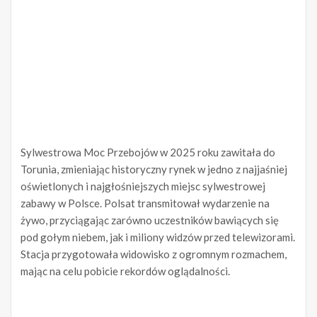
Sylwestrowa Moc Przebojów w 2025 roku zawitała do
Torunia, zmieniając historyczny rynek w jedno z najjaśniej
oświetlonych i najgłośniejszych miejsc sylwestrowej
zabawy w Polsce. Polsat transmitował wydarzenie na
żywo, przyciągając zarówno uczestników bawiących się
pod gołym niebem, jak i miliony widzów przed telewizorami.
Stacja przygotowała widowisko z ogromnym rozmachem,
mając na celu pobicie rekordów oglądalności.