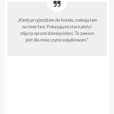
„Kiedy przyjeżdżam do hotelu, czekają tam
na mnie fani. Pokazują mi stare płyty i
zdjęcia sprzed dziesięcioleci. To zawsze
jest dla mnie czymś wyjątkowym.”