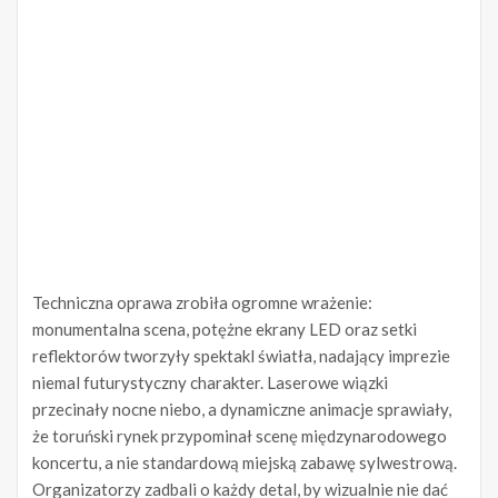
Techniczna oprawa zrobiła ogromne wrażenie:
monumentalna scena, potężne ekrany LED oraz setki
reflektorów tworzyły spektakl światła, nadający imprezie
niemal futurystyczny charakter. Laserowe wiązki
przecinały nocne niebo, a dynamiczne animacje sprawiały,
że toruński rynek przypominał scenę międzynarodowego
koncertu, a nie standardową miejską zabawę sylwestrową.
Organizatorzy zadbali o każdy detal, by wizualnie nie dać