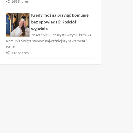
168 Shares
Kiedy można przyjąć komunię
bez spowiedzi? Kościół
wyjaśnia...
Znaczenie Eucharystii w życiu katolika
Komunia Święta stanowi najważniejszy sakrament i
rytuał
112 Shares