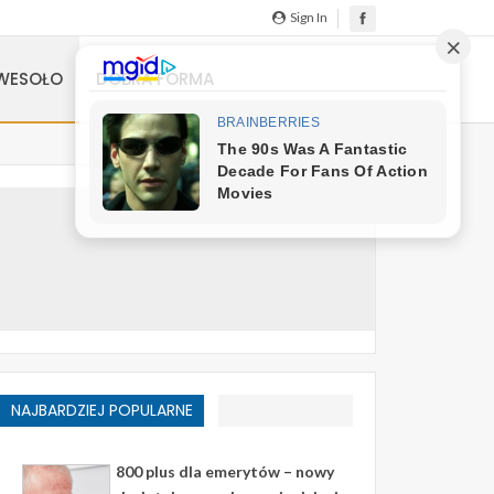
Sign In
WESOŁO
DOBRA FORMA
NAJBARDZIEJ POPULARNE
800 plus dla emerytów – nowy