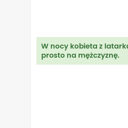
W nocy kobieta z latark
prosto na mężczyznę.