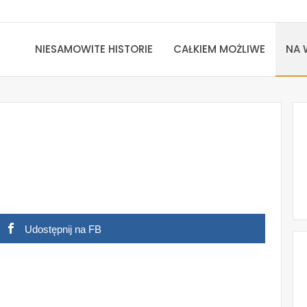
NIESAMOWITE HISTORIE
CAŁKIEM MOŻLIWE
NA 
Udostępnij na FB