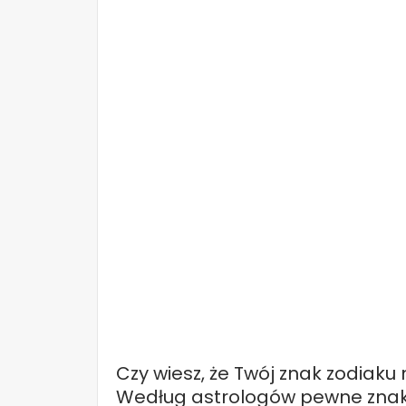
Czy wiesz, że Twój znak zodiak
Według astrologów pewne znak