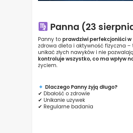
Panna (23 sierpnia
Panny to
prawdziwi perfekcjoniści w
zdrowa dieta i aktywność fizyczna – 
unikać złych nawyków i nie pozwalaj
kontroluje wszystko, co ma wpływ na
życiem.
Dlaczego Panny żyją długo?
✔ Dbałość o zdrowie
✔ Unikanie używek
✔ Regularne badania