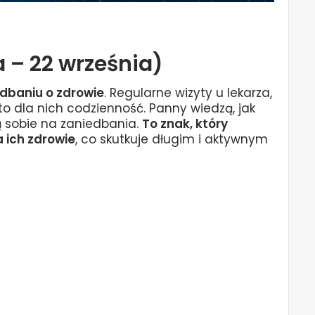
 – 22 września)
 dbaniu o zdrowie
. Regularne wizyty u lekarza,
to dla nich codzienność. Panny wiedzą, jak
ą sobie na zaniedbania.
To znak, który
 ich zdrowie
, co skutkuje długim i aktywnym