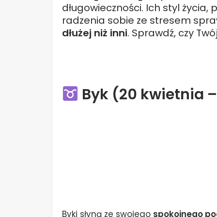
długowieczności. Ich styl życia,
radzenia sobie ze stresem spra
dłużej niż inni
. Sprawdź, czy Twój 
Byk (20 kwietnia 
Byki słyną ze swojego
spokojnego pod