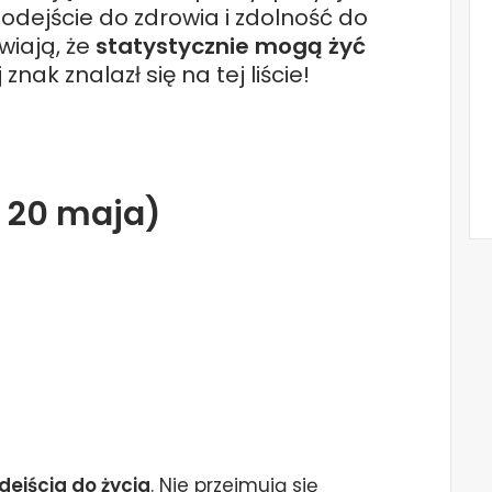
 podejście do zdrowia i zdolność do
wiają, że
statystycznie mogą żyć
znak znalazł się na tej liście!
– 20 maja)
ejścia do życia
. Nie przejmują się