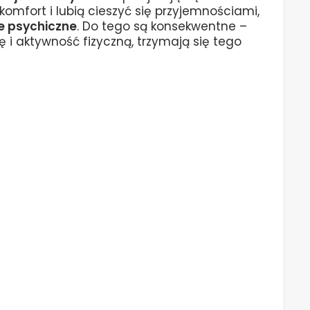
omfort i lubią cieszyć się przyjemnościami,
e psychiczne
. Do tego są konsekwentne –
tę i aktywność fizyczną, trzymają się tego