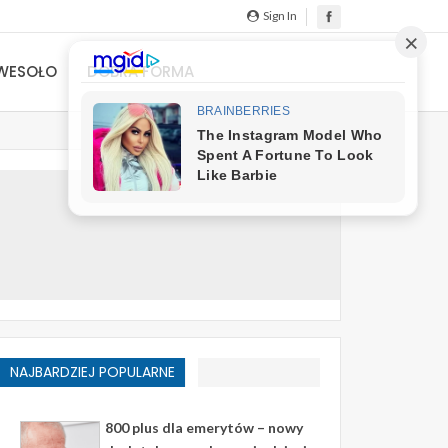
Sign In
WESOŁO
DOBRA FORMA
NAJBARDZIEJ POPULARNE
800 plus dla emerytów – nowy