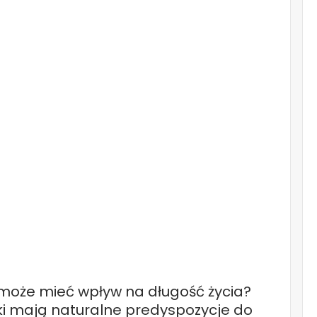
u może mieć wpływ na długość życia?
i mają naturalne predyspozycje do