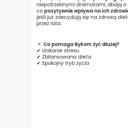
niepotrzebnymi dramatami, dbają o k
co
pozytywnie wpływa na ich zdrowi
jeśli już zdecydują się na zdrową die
przez lata.
Co pomaga Bykom żyć dłużej?
✔ Unikanie stresu
✔ Zbilansowana dieta
✔ Spokojny tryb życia