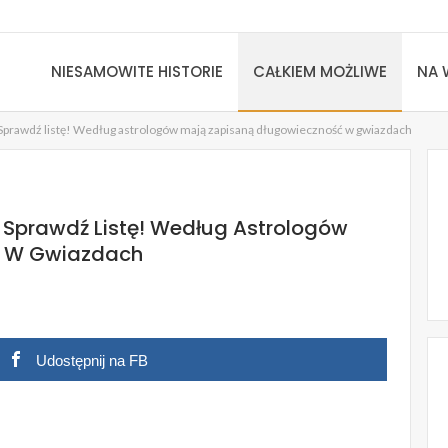
NIESAMOWITE HISTORIE
CAŁKIEM MOŻLIWE
NA 
j. Sprawdź listę! Według astrologów mają zapisaną długowieczność w gwiazdach
. Sprawdź Listę! Według Astrologów
ć W Gwiazdach
Udostępnij na FB