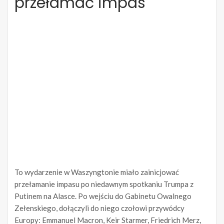
przełamać impas
To wydarzenie w Waszyngtonie miało zainicjować
przełamanie impasu po niedawnym spotkaniu Trumpa z
Putinem na Alasce. Po wejściu do Gabinetu Owalnego
Zełenskiego, dołączyli do niego czołowi przywódcy
Europy: Emmanuel Macron, Keir Starmer, Friedrich Merz,