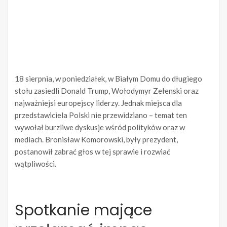
18 sierpnia, w poniedziałek, w Białym Domu do długiego
stołu zasiedli Donald Trump, Wołodymyr Zełenski oraz
najważniejsi europejscy liderzy. Jednak miejsca dla
przedstawiciela Polski nie przewidziano – temat ten
wywołał burzliwe dyskusje wśród polityków oraz w
mediach. Bronisław Komorowski, były prezydent,
postanowił zabrać głos w tej sprawie i rozwiać
wątpliwości.
Spotkanie mające