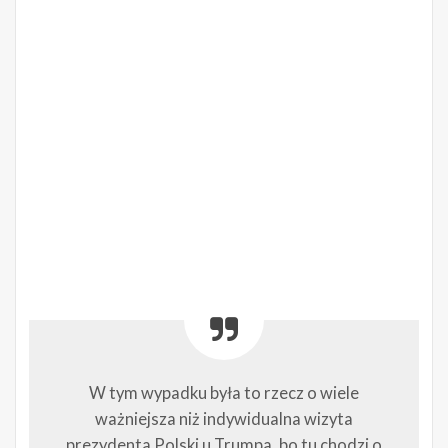
W tym wypadku była to rzecz o wiele
ważniejsza niż indywidualna wizyta
prezydenta Polski u Trumpa, bo tu chodzi o