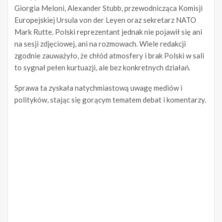
Giorgia Meloni, Alexander Stubb, przewodnicząca Komisji
Europejskiej Ursula von der Leyen oraz sekretarz NATO
Mark Rutte. Polski reprezentant jednak nie pojawił się ani
na sesji zdjęciowej, ani na rozmowach. Wiele redakcji
zgodnie zauważyło, że chłód atmosfery i brak Polski w sali
to sygnał pełen kurtuazji, ale bez konkretnych działań.
Sprawa ta zyskała natychmiastową uwagę mediów i
polityków, stając się gorącym tematem debat i komentarzy.