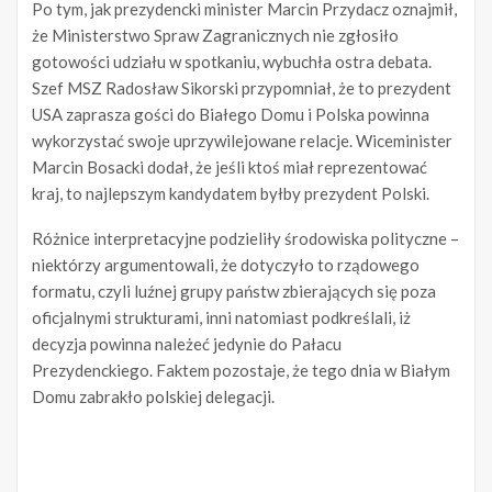
Po tym, jak prezydencki minister Marcin Przydacz oznajmił,
że Ministerstwo Spraw Zagranicznych nie zgłosiło
gotowości udziału w spotkaniu, wybuchła ostra debata.
Szef MSZ Radosław Sikorski przypomniał, że to prezydent
USA zaprasza gości do Białego Domu i Polska powinna
wykorzystać swoje uprzywilejowane relacje. Wiceminister
Marcin Bosacki dodał, że jeśli ktoś miał reprezentować
kraj, to najlepszym kandydatem byłby prezydent Polski.
Różnice interpretacyjne podzieliły środowiska polityczne –
niektórzy argumentowali, że dotyczyło to rządowego
formatu, czyli luźnej grupy państw zbierających się poza
oficjalnymi strukturami, inni natomiast podkreślali, iż
decyzja powinna należeć jedynie do Pałacu
Prezydenckiego. Faktem pozostaje, że tego dnia w Białym
Domu zabrakło polskiej delegacji.