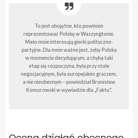
To jest obojętne, kto powinien
reprezentować Polskę w Waszyngtonie.
Mało mnie interesują gierki polityczno-
partyjne. Dla mnie ważne jest, żeby Polska
w momencie decydującym, a chyba taki
etap się rozpoczyna, była przy stole
negocjacyjnym, była europejskim graczem,
a nie nieobecnym – powiedział Bronisław
Komorowski w wywiadzie dla „Faktu”.
Ocena działań obecnego